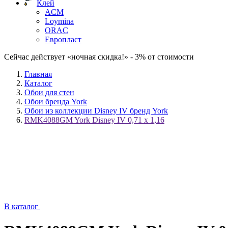
Клей
ACM
Loymina
ORAC
Европласт
Сейчас действует «ночная скидка!» - 3% от стоимости
Главная
Каталог
Обои для стен
Обои бренда York
Обои из коллекции Disney IV бренд York
RMK4088GM York Disney IV 0,71 x 1,16
В каталог