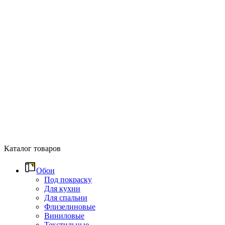
Каталог товаров
Обои
Под покраску
Для кухни
Для спальни
Флизелиновые
Виниловые
Текстильные