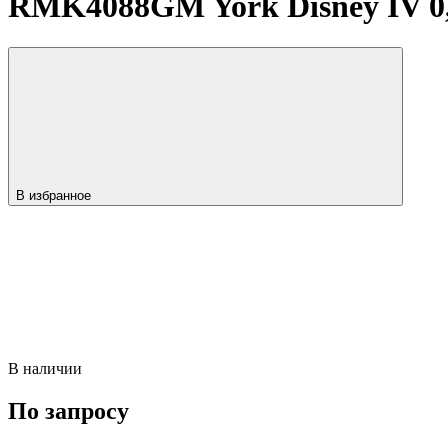
RMK4088GM York Disney IV 0,7
В избранное
В наличии
По запросу