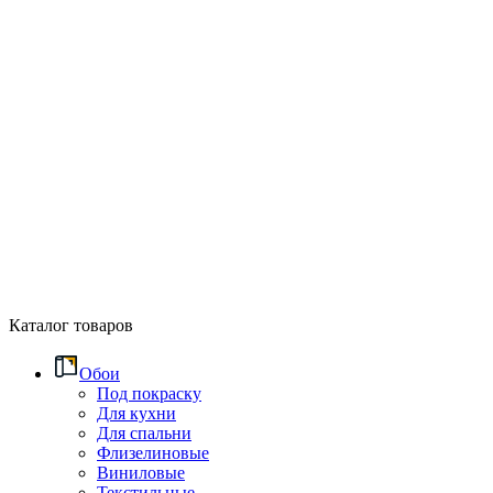
Каталог товаров
Обои
Под покраску
Для кухни
Для спальни
Флизелиновые
Виниловые
Текстильные