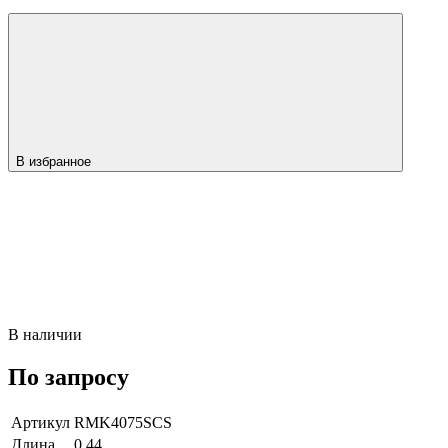
В избранное
В наличии
По запросу
Артикул
RMK4075SCS
Длина
0,44