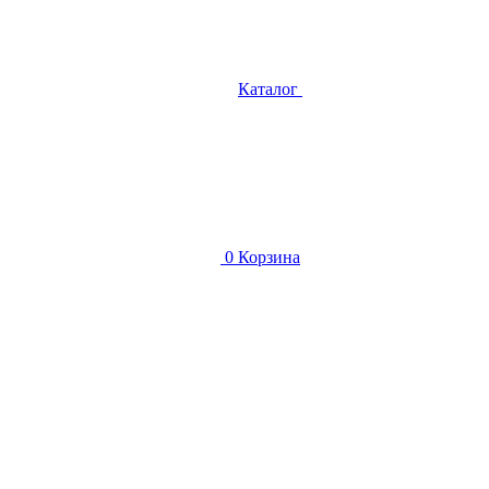
Каталог
0
Корзина