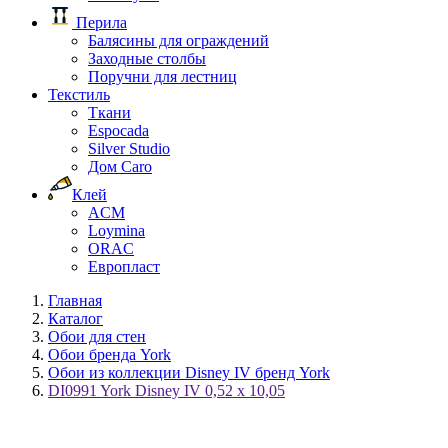
Перила
Балясины для ограждений
Заходные столбы
Поручни для лестниц
Текстиль
Ткани
Espocada
Silver Studio
Дом Caro
Клей
ACM
Loymina
ORAC
Европласт
Главная
Каталог
Обои для стен
Обои бренда York
Обои из коллекции Disney IV бренд York
DI0991 York Disney IV 0,52 x 10,05