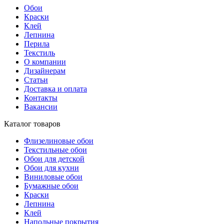
Обои
Краски
Клей
Лепнина
Перила
Текстиль
О компании
Дизайнерам
Статьи
Доставка и оплата
Контакты
Вакансии
Каталог товаров
Флизелиновые обои
Текстильные обои
Обои для детской
Обои для кухни
Виниловые обои
Бумажные обои
Краски
Лепнина
Клей
Напольные покрытия