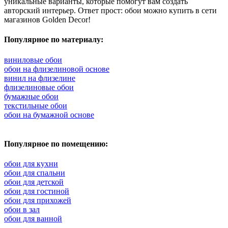
уникальные варианты, которые помогут вам создать
авторский интерьер. Ответ прост: обои можно купить в сети
магазинов Golden Decor!
Популярное по материалу:
виниловые обои
обои на флизелиновой основе
винил на флизелине
флизелиновые обои
бумажные обои
текстильные обои
обои на бумажной основе
Популярное по помещению:
обои для кухни
обои для спальни
обои для детской
обои для гостиной
обои для прихожей
обои в зал
обои для ванной