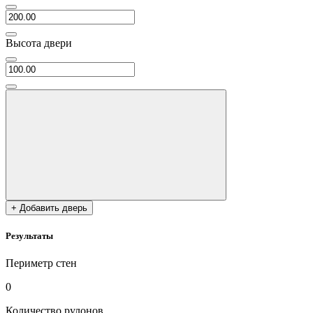
Высота двери
+ Добавить дверь
Результаты
Периметр стен
0
Количество рулонов