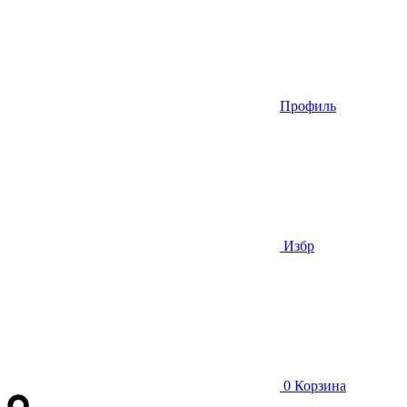
Профиль
Избр
0
Корзина