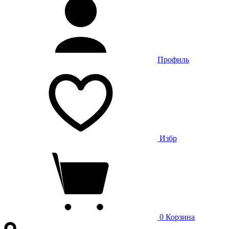
Профиль
Избр
0
Корзина