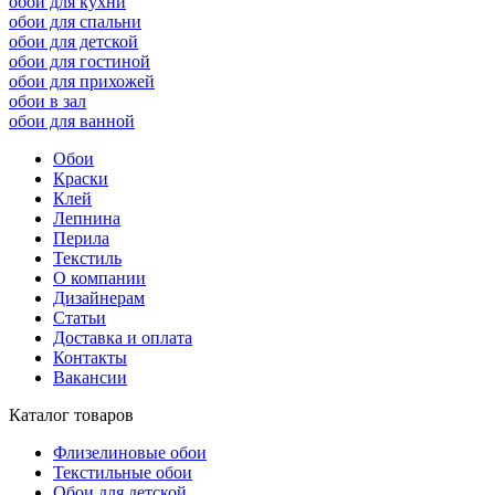
обои для кухни
обои для спальни
обои для детской
обои для гостиной
обои для прихожей
обои в зал
обои для ванной
Обои
Краски
Клей
Лепнина
Перила
Текстиль
О компании
Дизайнерам
Статьи
Доставка и оплата
Контакты
Вакансии
Каталог товаров
Флизелиновые обои
Текстильные обои
Обои для детской