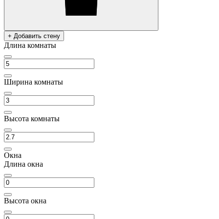
+ Добавить стену
Длина комнаты
Ширина комнаты
Высота комнаты
Окна
Длина окна
Высота окна