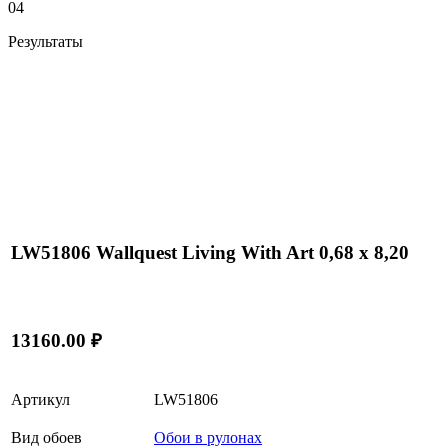
04
Результаты
LW51806 Wallquest Living With Art 0,68 x 8,20
13160.00 ₽
Артикул
LW51806
Вид обоев
Обои в рулонах