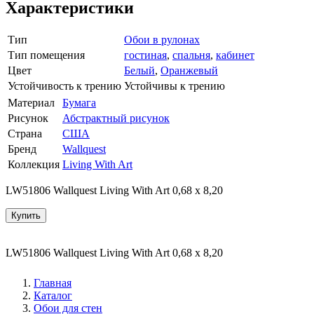
Характеристики
Тип
Обои в рулонах
Тип помещения
гостиная
,
спальня
,
кабинет
Цвет
Белый
,
Оранжевый
Устойчивость к трению
Устойчивы к трению
Материал
Бумага
Рисунок
Абстрактный рисунок
Страна
США
Бренд
Wallquest
Коллекция
Living With Art
LW51806 Wallquest Living With Art 0,68 x 8,20
Купить
LW51806 Wallquest Living With Art 0,68 x 8,20
Главная
Каталог
Обои для стен