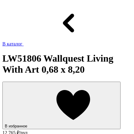
В каталог
LW51806 Wallquest Living
With Art 0,68 x 8,20
В избранное
12 765
₽/рул