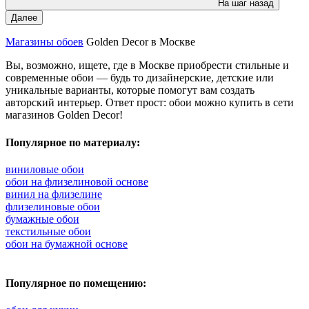
На шаг назад
Далее
Магазины обоев
Golden Decor в Москве
Вы, возможно, ищете, где в Москве приобрести стильные и
современные обои — будь то дизайнерские, детские или
уникальные варианты, которые помогут вам создать
авторский интерьер. Ответ прост: обои можно купить в сети
магазинов Golden Decor!
Популярное по материалу:
виниловые обои
обои на флизелиновой основе
винил на флизелине
флизелиновые обои
бумажные обои
текстильные обои
обои на бумажной основе
Популярное по помещению: