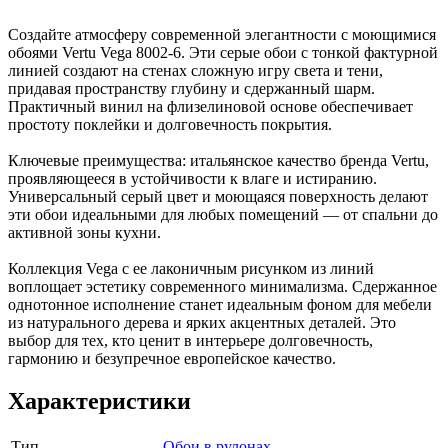
Создайте атмосферу современной элегантности с моющимися
обоями Vertu Vega 8002-6. Эти серые обои с тонкой фактурной
линией создают на стенах сложную игру света и тени,
придавая пространству глубину и сдержанный шарм.
Практичный винил на флизелиновой основе обеспечивает
простоту поклейки и долговечность покрытия.
Ключевые преимущества: итальянское качество бренда Vertu,
проявляющееся в устойчивости к влаге и истиранию.
Универсальный серый цвет и моющаяся поверхность делают
эти обои идеальными для любых помещений — от спальни до
активной зоны кухни.
Коллекция Vega с ее лаконичным рисунком из линий
воплощает эстетику современного минимализма. Сдержанное
однотонное исполнение станет идеальным фоном для мебели
из натурального дерева и ярких акцентных деталей. Это
выбор для тех, кто ценит в интерьере долговечность,
гармонию и безупречное европейское качество.
Характеристики
Тип
Обои в рулонах