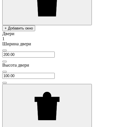
+ Добавить окно
Двери
1
Ширина двери
Высота двери