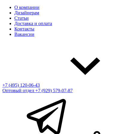
О компании
Дизайнерам
Статьи
Доставка и оплата
Контакты
Вакансии
+7 (495) 120-06-43
Оптовый отдел
+7 (929) 579-07-87