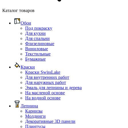
Каталог товаров
Обои
Под покраску
Для кухни
Для спальни
Флизелиновые
Виниловые
Текстильные
Бумажные
Краски
Краски SwissLake
Для внутренних работ
Для наружных работ
Эмаль для лепнины и дерева
На масленой основе
На водной основе
Лепнина
Карнизы
Молдинги
Декоративные 3D панели
Плинтусы