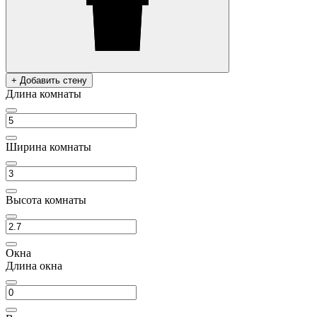
+ Добавить стену
Длина комнаты
Ширина комнаты
Высота комнаты
Окна
Длина окна