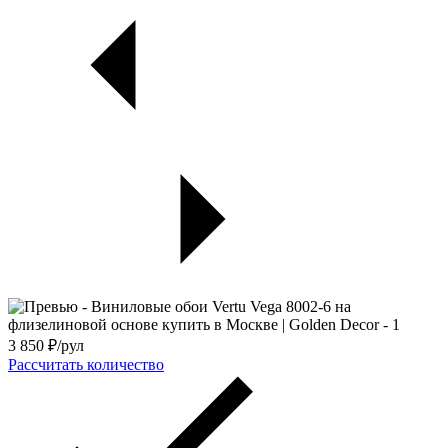
3 850
₽/рул
Рассчитать количество