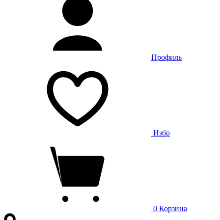
Профиль
Избр
0
Корзина