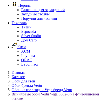
Перила
Балясины для ограждений
Заходные столбы
Поручни для лестниц
Текстиль
Ткани
Espocada
Silver Studio
Дом Caro
Клей
ACM
Loymina
ORAC
Европласт
Главная
Каталог
Обои для стен
Обои бренда Vertu
Обои из коллекции Vega бренд Vertu
Виниловые обои Vertu Vega 8002-6 на флизелиновой
основе