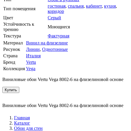
гостиная
,
спальня
,
кабинет
,
кухня
,
Тип помещения
коридор
Цвет
Серый
Устойчивость к
Моющиеся
трению
Текстура
Фактурная
Материал
Винил на флизелине
Рисунок
Линии
,
Однотонные
Страна
Италия
Бренд
Vertu
Коллекция
Vega
Виниловые обои Vertu Vega 8002-6 на флизелиновой основе
Купить
Виниловые обои Vertu Vega 8002-6 на флизелиновой основе
Главная
Каталог
Обои для стен