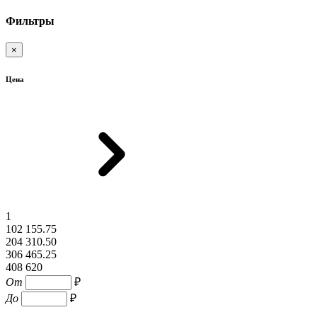
Фильтры
×
Цена
1
102 155.75
204 310.50
306 465.25
408 620
От
₽
До
₽