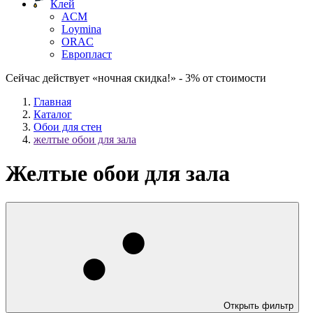
Клей
ACM
Loymina
ORAC
Европласт
Сейчас действует «ночная скидка!» - 3% от стоимости
Главная
Каталог
Обои для стен
желтые обои для зала
Желтые обои для зала
Открыть фильтр