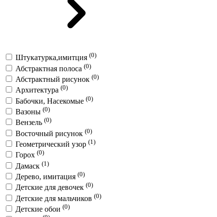
(0)
Штукатурка,имитция
(0)
Абстрактная полоса
(0)
Абстрактный рисунок
(0)
Архитектура
(0)
Бабочки, Насекомые
(0)
Вазоны
(0)
Вензель
(0)
Восточный рисунок
(1)
Геометрический узор
(0)
Горох
(1)
Дамаск
(0)
Дерево, имитация
(0)
Детские для девочек
(0)
Детские для мальчиков
(0)
Детские обои