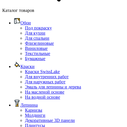
Каталог товаров
Обои
Под покраску
Для кухни
Для спальни
Флизелиновые
Виниловые
Текстильные
Бумажные
Краски
Краски SwissLake
Для внутренних работ
Для наружных работ
Эмаль для лепнины и дерева
На масленой основе
На водной основе
Лепнина
Карнизы
Молдинги
Декоративные 3D панели
Плинтусы