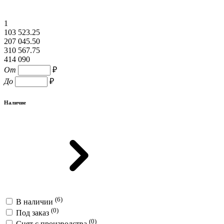
1
103 523.25
207 045.50
310 567.75
414 090
От
₽
До
₽
Наличие
(6)
В наличии
(0)
Под заказ
(0)
Снят с производства