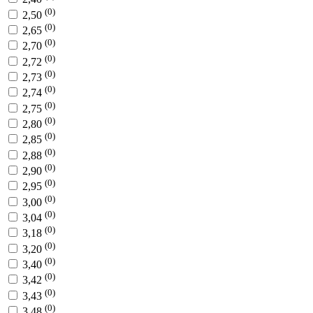
(0)
2,50
(0)
2,65
(0)
2,70
(0)
2,72
(0)
2,73
(0)
2,74
(0)
2,75
(0)
2,80
(0)
2,85
(0)
2,88
(0)
2,90
(0)
2,95
(0)
3,00
(0)
3,04
(0)
3,18
(0)
3,20
(0)
3,40
(0)
3,42
(0)
3,43
(0)
3,48