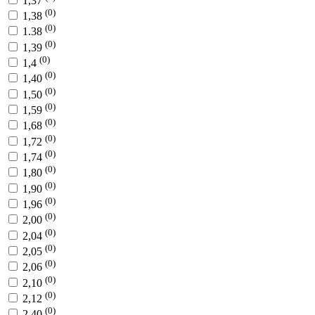
1,37
(0)
1,38
(0)
1.38
(0)
1,39
(0)
1,4
(0)
1,40
(0)
1,50
(0)
1,59
(0)
1,68
(0)
1,72
(0)
1,74
(0)
1,80
(0)
1,90
(0)
1,96
(0)
2,00
(0)
2,04
(0)
2,05
(0)
2,06
(0)
2,10
(0)
2,12
(0)
2,40