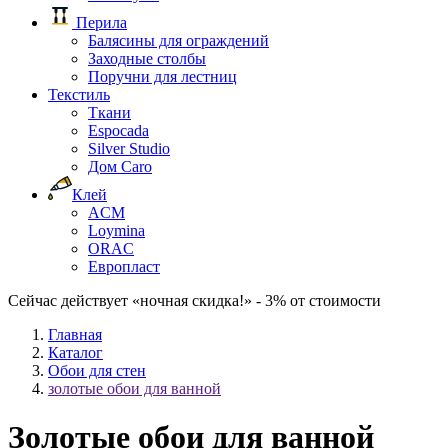
Перила
Балясины для ограждений
Заходные столбы
Поручни для лестниц
Текстиль
Ткани
Espocada
Silver Studio
Дом Caro
Клей
ACM
Loymina
ORAC
Европласт
Сейчас действует «ночная скидка!» - 3% от стоимости
Главная
Каталог
Обои для стен
золотые обои для ванной
Золотые обои для ванной