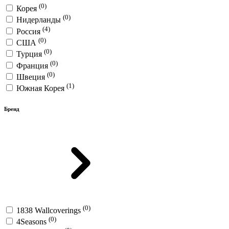
(0)
Корея
(0)
Нидерланды
(4)
Россия
(0)
США
(0)
Турция
(0)
Франция
(0)
Швеция
(1)
Южная Корея
Бренд
(0)
1838 Wallcoverings
(0)
4Seasons