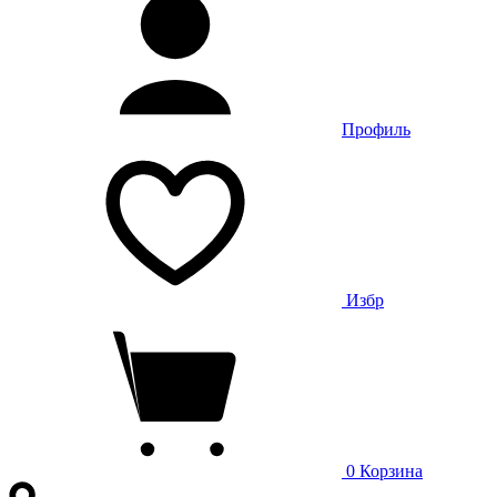
Профиль
Избр
0
Корзина