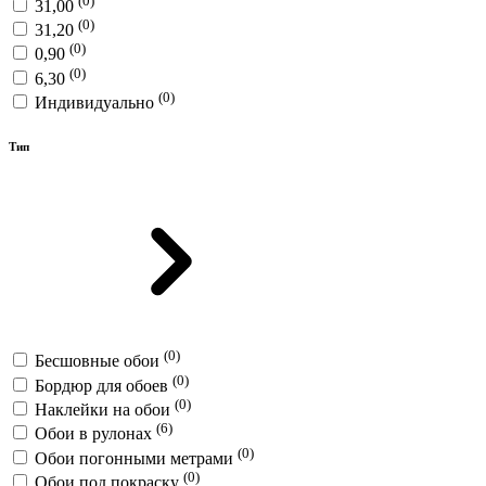
31,00
(0)
31,20
(0)
0,90
(0)
6,30
(0)
Индивидуально
Тип
(0)
Бесшовные обои
(0)
Бордюр для обоев
(0)
Наклейки на обои
(6)
Обои в рулонах
(0)
Обои погонными метрами
(0)
Обои под покраску