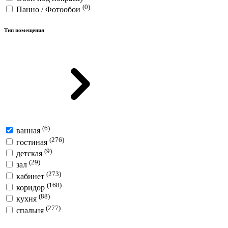
(0)
Панно / Фотообои
Тип помещения
(6)
ванная
(276)
гостиная
(9)
детская
(29)
зал
(273)
кабинет
(168)
коридор
(88)
кухня
(277)
спальня