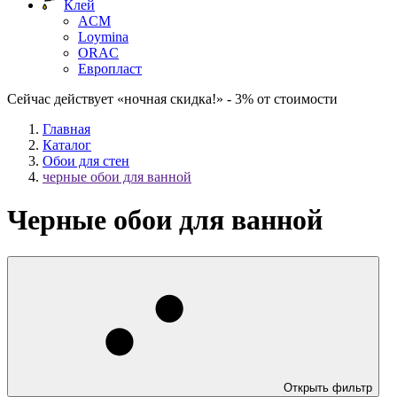
Клей
ACM
Loymina
ORAC
Европласт
Сейчас действует «ночная скидка!» - 3% от стоимости
Главная
Каталог
Обои для стен
черные обои для ванной
Черные обои для ванной
Открыть фильтр