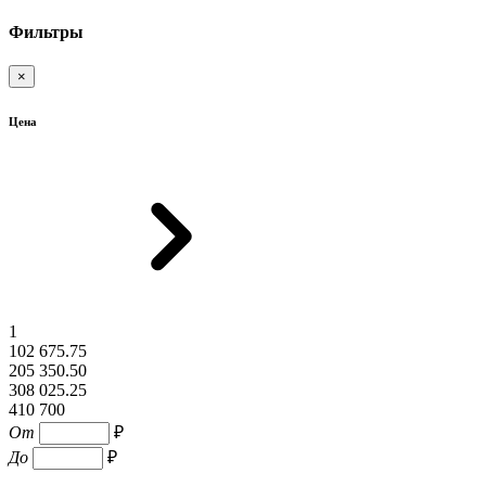
Фильтры
×
Цена
1
102 675.75
205 350.50
308 025.25
410 700
От
₽
До
₽