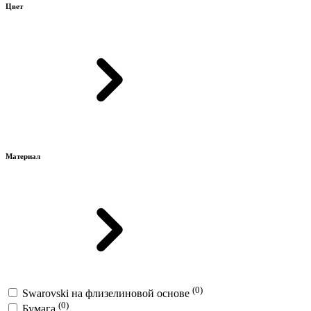
Цвет
Материал
(0)
Swarovski на флизелиновой основе
(0)
Бумага