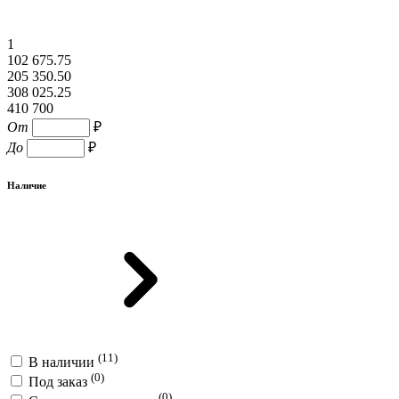
1
102 675.75
205 350.50
308 025.25
410 700
От
₽
До
₽
Наличие
(11)
В наличии
(0)
Под заказ
(0)