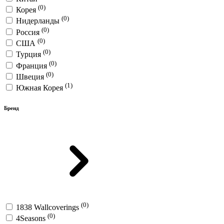
(0)
Корея
(0)
Нидерланды
(0)
Россия
(0)
США
(0)
Турция
(0)
Франция
(0)
Швеция
(1)
Южная Корея
Бренд
(0)
1838 Wallcoverings
(0)
4Seasons