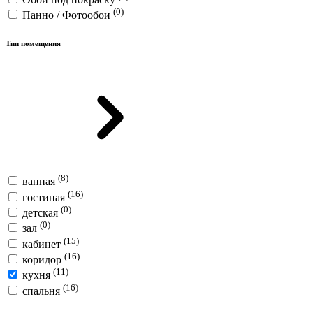
(0)
Панно / Фотообои
Тип помещения
(8)
ванная
(16)
гостиная
(0)
детская
(0)
зал
(15)
кабинет
(16)
коридор
(11)
кухня
(16)
спальня