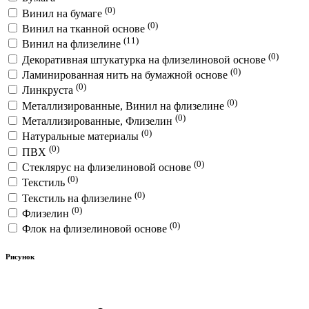
(0)
Винил на бумаге
(0)
Винил на тканной основе
(11)
Винил на флизелине
(0)
Декоративная штукатурка на флизелиновой основе
(0)
Ламинированная нить на бумажной основе
(0)
Линкруста
(0)
Металлизированные, Винил на флизелине
(0)
Металлизированные, Флизелин
(0)
Натуральные материалы
(0)
ПВХ
(0)
Стеклярус на флизелиновой основе
(0)
Текстиль
(0)
Текстиль на флизелине
(0)
Флизелин
(0)
Флок на флизелиновой основе
Рисунок