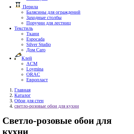
Перила
Балясины для ограждений
Заходные столбы
Поручни для лестниц
Текстиль
Ткани
Espocada
Silver Studio
Дом Caro
Клей
ACM
Loymina
ORAC
Европласт
Главная
Каталог
Обои для стен
светло-розовые обои для кухни
Светло-розовые обои для
кухни