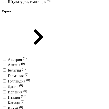
(6)
Штукатурка, имитация
Страна
(0)
Австрия
(0)
Англия
(0)
Бельгия
(0)
Германия
(0)
Голландия
(0)
Дания
(0)
Испания
(10)
Италия
(0)
Канада
(0)
Китай