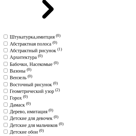
(0)
Штукатурка,имитция
(0)
Абстрактная полоса
(1)
Абстрактный рисунок
(0)
Архитектура
(0)
Бабочки, Насекомые
(0)
Вазоны
(0)
Вензель
(0)
Восточный рисунок
(2)
Геометрический узор
(0)
Горох
(0)
Дамаск
(0)
Дерево, имитация
(0)
Детские для девочек
(0)
Детские для мальчиков
(0)
Детские обои