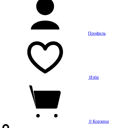
Профиль
Избр
0
Корзина