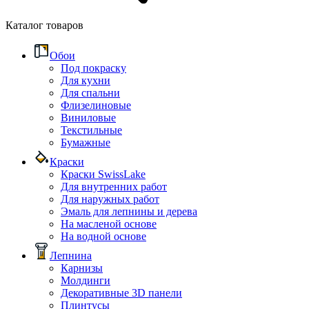
Каталог товаров
Обои
Под покраску
Для кухни
Для спальни
Флизелиновые
Виниловые
Текстильные
Бумажные
Краски
Краски SwissLake
Для внутренних работ
Для наружных работ
Эмаль для лепнины и дерева
На масленой основе
На водной основе
Лепнина
Карнизы
Молдинги
Декоративные 3D панели
Плинтусы