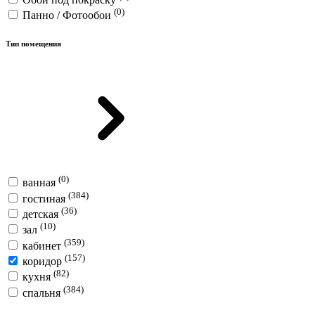
(0)
Панно / Фотообои
Тип помещения
(0)
ванная
(384)
гостиная
(36)
детская
(10)
зал
(359)
кабинет
(157)
коридор
(82)
кухня
(384)
спальня