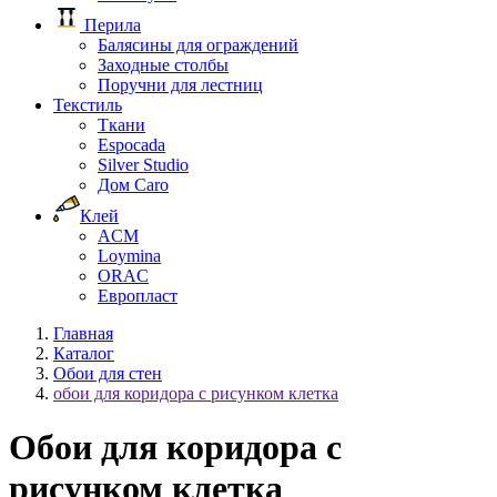
Перила
Балясины для ограждений
Заходные столбы
Поручни для лестниц
Текстиль
Ткани
Espocada
Silver Studio
Дом Caro
Клей
ACM
Loymina
ORAC
Европласт
Главная
Каталог
Обои для стен
обои для коридора с рисунком клетка
Обои для коридора с
рисунком клетка