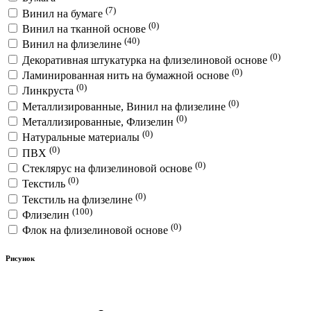
(7)
Винил на бумаге
(0)
Винил на тканной основе
(40)
Винил на флизелине
(0)
Декоративная штукатурка на флизелиновой основе
(0)
Ламинированная нить на бумажной основе
(0)
Линкруста
(0)
Металлизированные, Винил на флизелине
(0)
Металлизированные, Флизелин
(0)
Натуральные материалы
(0)
ПВХ
(0)
Стеклярус на флизелиновой основе
(0)
Текстиль
(0)
Текстиль на флизелине
(100)
Флизелин
(0)
Флок на флизелиновой основе
Рисунок