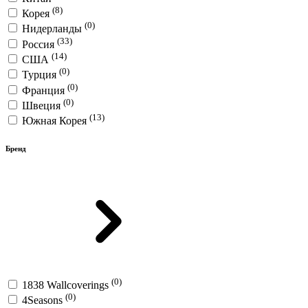
(8)
Корея
(0)
Нидерланды
(33)
Россия
(14)
США
(0)
Турция
(0)
Франция
(0)
Швеция
(13)
Южная Корея
Бренд
(0)
1838 Wallcoverings
(0)
4Seasons