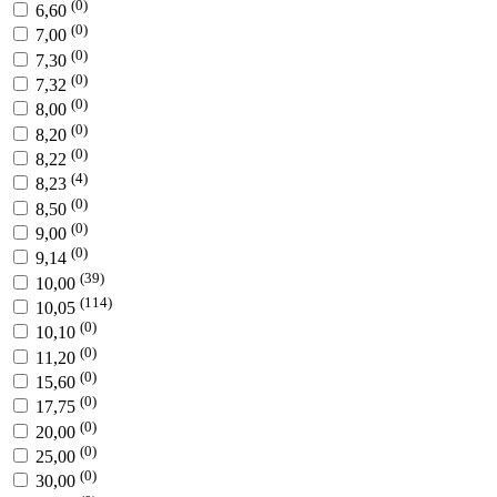
(0)
6,60
(0)
7,00
(0)
7,30
(0)
7,32
(0)
8,00
(0)
8,20
(0)
8,22
(4)
8,23
(0)
8,50
(0)
9,00
(0)
9,14
(39)
10,00
(114)
10,05
(0)
10,10
(0)
11,20
(0)
15,60
(0)
17,75
(0)
20,00
(0)
25,00
(0)
30,00