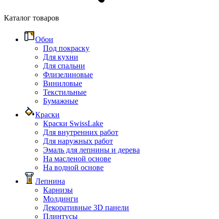
Каталог товаров
Обои
Под покраску
Для кухни
Для спальни
Флизелиновые
Виниловые
Текстильные
Бумажные
Краски
Краски SwissLake
Для внутренних работ
Для наружных работ
Эмаль для лепнины и дерева
На масленой основе
На водной основе
Лепнина
Карнизы
Молдинги
Декоративные 3D панели
Плинтусы