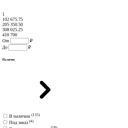
1
102 675.75
205 350.50
308 025.25
410 700
От
₽
До
₽
Наличие
(135)
В наличии
(4)
Под заказ
(18)