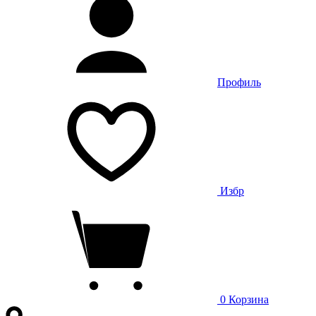
Профиль
Избр
0
Корзина