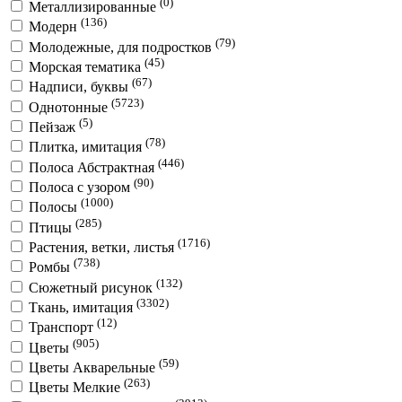
(0)
Металлизированные
(136)
Модерн
(79)
Молодежные, для подростков
(45)
Морская тематика
(67)
Надписи, буквы
(5723)
Однотонные
(5)
Пейзаж
(78)
Плитка, имитация
(446)
Полоса Абстрактная
(90)
Полоса с узором
(1000)
Полосы
(285)
Птицы
(1716)
Растения, ветки, листья
(738)
Ромбы
(132)
Сюжетный рисунок
(3302)
Ткань, имитация
(12)
Транспорт
(905)
Цветы
(59)
Цветы Акварельные
(263)
Цветы Мелкие