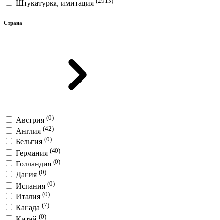
(2913)
Штукатурка, имитация
Страна
(0)
Австрия
(42)
Англия
(0)
Бельгия
(40)
Германия
(0)
Голландия
(0)
Дания
(0)
Испания
(0)
Италия
(7)
Канада
(0)
Китай