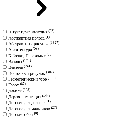
(22)
Штукатурка,имитция
(1)
Абстрактная полоса
(1827)
Абстрактный рисунок
(59)
Архитектура
(96)
Бабочки, Насекомые
(124)
Вазоны
(241)
Вензель
(307)
Восточный рисунок
(1927)
Геометрический узор
(87)
Горох
(898)
Дамаск
(144)
Дерево, имитация
(1)
Детские для девочек
(27)
Детские для мальчиков
(0)
Детские обои