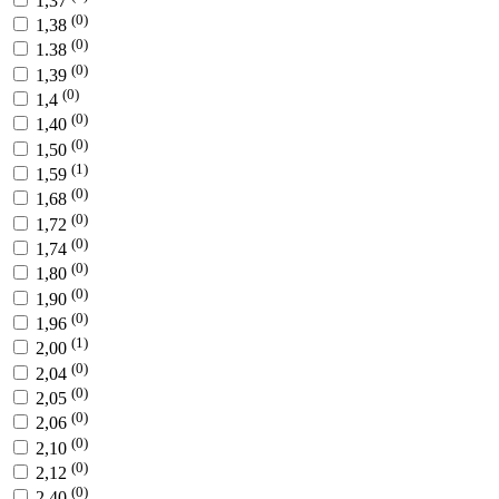
1,37
(0)
1,38
(0)
1.38
(0)
1,39
(0)
1,4
(0)
1,40
(0)
1,50
(1)
1,59
(0)
1,68
(0)
1,72
(0)
1,74
(0)
1,80
(0)
1,90
(0)
1,96
(1)
2,00
(0)
2,04
(0)
2,05
(0)
2,06
(0)
2,10
(0)
2,12
(0)
2,40