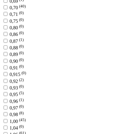
0,69
(40)
0,70
(0)
0,71
(0)
0,75
(0)
0,80
(0)
0,86
(1)
0,87
(0)
0,88
(0)
0,89
(0)
0,90
(0)
0,91
(0)
0,915
(2)
0,92
(0)
0,93
(5)
0,95
(1)
0,96
(0)
0,97
(8)
0,98
(45)
1,00
(0)
1,04
(61)