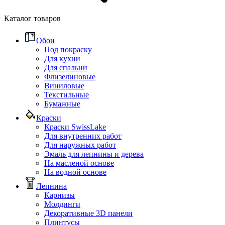
Каталог товаров
Обои
Под покраску
Для кухни
Для спальни
Флизелиновые
Виниловые
Текстильные
Бумажные
Краски
Краски SwissLake
Для внутренних работ
Для наружных работ
Эмаль для лепнины и дерева
На масленой основе
На водной основе
Лепнина
Карнизы
Молдинги
Декоративные 3D панели
Плинтусы