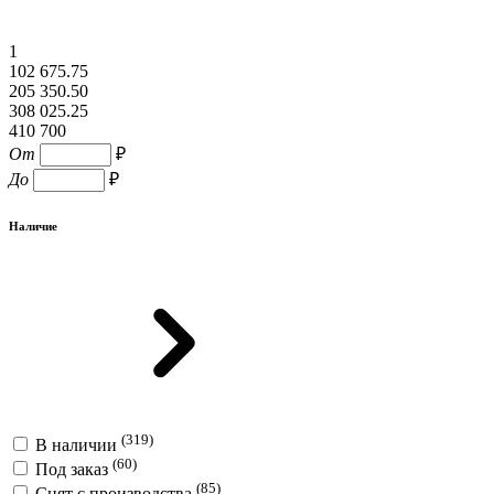
1
102 675.75
205 350.50
308 025.25
410 700
От
₽
До
₽
Наличие
(319)
В наличии
(60)
Под заказ
(85)
Снят с производства