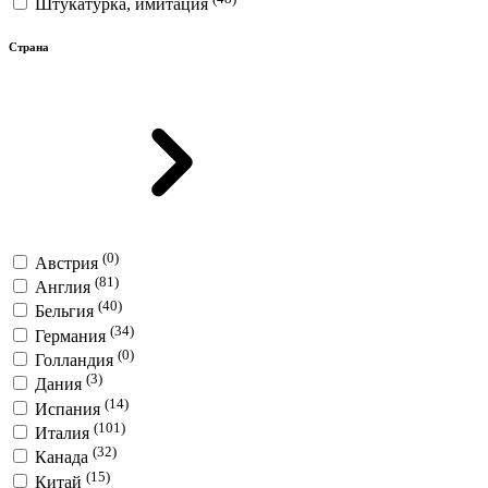
Штукатурка, имитация
Страна
(0)
Австрия
(81)
Англия
(40)
Бельгия
(34)
Германия
(0)
Голландия
(3)
Дания
(14)
Испания
(101)
Италия
(32)
Канада
(15)
Китай