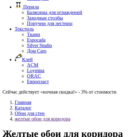
Перила
Балясины для ограждений
Заходные столбы
Поручни для лестниц
Текстиль
Ткани
Espocada
Silver Studio
Дом Caro
Клей
ACM
Loymina
ORAC
Европласт
Сейчас действует «ночная скидка!» - 3% от стоимости
Главная
Каталог
Обои для стен
желтые обои для коридора
Желтые обои для коридора