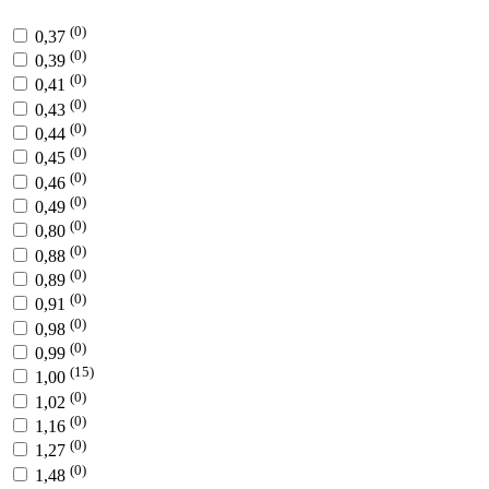
(0)
0,37
(0)
0,39
(0)
0,41
(0)
0,43
(0)
0,44
(0)
0,45
(0)
0,46
(0)
0,49
(0)
0,80
(0)
0,88
(0)
0,89
(0)
0,91
(0)
0,98
(0)
0,99
(15)
1,00
(0)
1,02
(0)
1,16
(0)
1,27
(0)
1,48