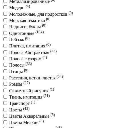
Металлизированные
(4)
Модерн
(0)
Молодежные, для подростков
(0)
Морская тематика
(0)
Надписи, буквы
(104)
Однотонные
(0)
Пейзаж
(0)
Плитка, имитация
(23)
Полоса Абстрактная
(4)
Полоса с узором
(33)
Полосы
(9)
Птицы
(54)
Растения, ветки, листья
(27)
Ромбы
(1)
Сюжетный рисунок
(71)
Ткань, имитация
(1)
Транспорт
(43)
Цветы
(5)
Цветы Акварельные
(8)
Цветы Мелкие
(48)