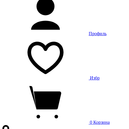
Профиль
Избр
0
Корзина