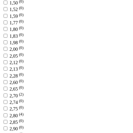
(0)
1,50
(0)
1,52
(0)
1,59
(0)
1,77
(0)
1,80
(0)
1,83
(0)
1,98
(0)
2,00
(0)
2,05
(0)
2,12
(0)
2,13
(0)
2,28
(0)
2,60
(0)
2,65
(2)
2,70
(0)
2,74
(0)
2,75
(4)
2,80
(0)
2,85
(0)
2,90