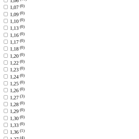
1,06
(0)
1,07
(0)
1,09
(0)
1,10
(0)
1,13
(0)
1,16
(0)
1,17
(0)
1,18
(0)
1,20
(0)
1,22
(0)
1,23
(0)
1,24
(0)
1,25
(0)
1,26
(3)
1,27
(0)
1,28
(0)
1,29
(0)
1,30
(0)
1,33
(1)
1,36
(4)