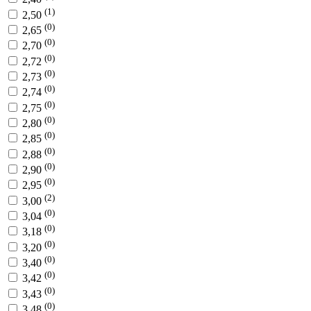
(1)
2,50
(0)
2,65
(0)
2,70
(0)
2,72
(0)
2,73
(0)
2,74
(0)
2,75
(0)
2,80
(0)
2,85
(0)
2,88
(0)
2,90
(0)
2,95
(2)
3,00
(0)
3,04
(0)
3,18
(0)
3,20
(0)
3,40
(0)
3,42
(0)
3,43
(0)
3,48