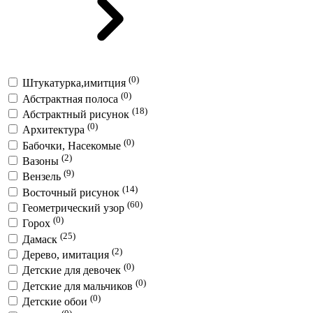
(0)
Штукатурка,имитция
(0)
Абстрактная полоса
(18)
Абстрактный рисунок
(0)
Архитектура
(0)
Бабочки, Насекомые
(2)
Вазоны
(9)
Вензель
(14)
Восточный рисунок
(60)
Геометрический узор
(0)
Горох
(25)
Дамаск
(2)
Дерево, имитация
(0)
Детские для девочек
(0)
Детские для мальчиков
(0)
Детские обои