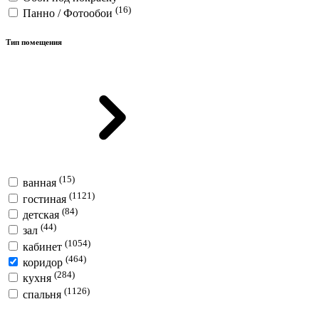
(16)
Панно / Фотообои
Тип помещения
(15)
ванная
(1121)
гостиная
(84)
детская
(44)
зал
(1054)
кабинет
(464)
коридор
(284)
кухня
(1126)
спальня