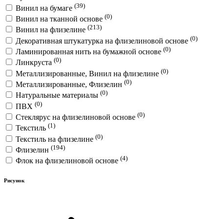
(39)
Винил на бумаге
(0)
Винил на тканной основе
(213)
Винил на флизелине
(0)
Декоративная штукатурка на флизелиновой основе
(0)
Ламинированная нить на бумажной основе
(0)
Линкруста
(0)
Металлизированные, Винил на флизелине
(0)
Металлизированные, Флизелин
(0)
Натуральные материалы
(0)
ПВХ
(0)
Стеклярус на флизелиновой основе
(1)
Текстиль
(0)
Текстиль на флизелине
(194)
Флизелин
(4)
Флок на флизелиновой основе
Рисунок