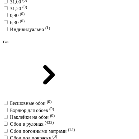
31,00
(0)
31,20
(0)
0,90
(0)
6,30
(1)
Индивидуально
Тип
(0)
Бесшовные обои
(0)
Бордюр для обоев
(0)
Наклейки на обои
(433)
Обои в рулонах
(15)
Обои погонными метрами
(0)
Обои под покраску