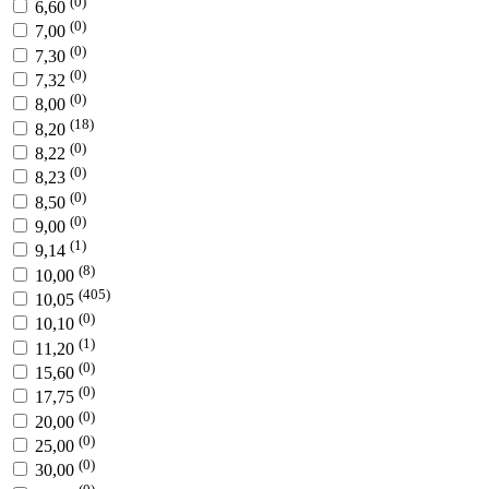
(0)
6,60
(0)
7,00
(0)
7,30
(0)
7,32
(0)
8,00
(18)
8,20
(0)
8,22
(0)
8,23
(0)
8,50
(0)
9,00
(1)
9,14
(8)
10,00
(405)
10,05
(0)
10,10
(1)
11,20
(0)
15,60
(0)
17,75
(0)
20,00
(0)
25,00
(0)
30,00
(0)