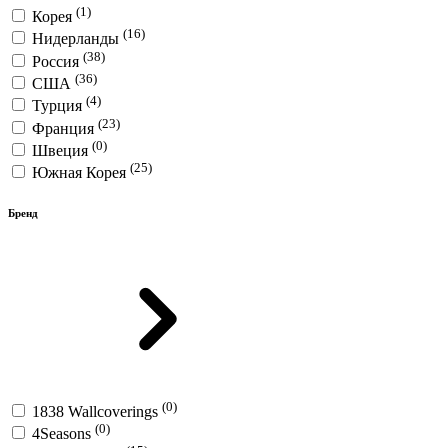
(1)
Корея
(16)
Нидерланды
(38)
Россия
(36)
США
(4)
Турция
(23)
Франция
(0)
Швеция
(25)
Южная Корея
Бренд
(0)
1838 Wallcoverings
(0)
4Seasons