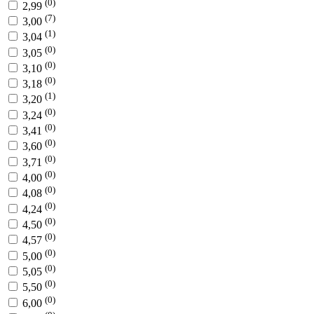
(0)
2,99
(7)
3,00
(1)
3,04
(0)
3,05
(0)
3,10
(0)
3,18
(1)
3,20
(0)
3,24
(0)
3,41
(0)
3,60
(0)
3,71
(0)
4,00
(0)
4,08
(0)
4,24
(0)
4,50
(0)
4,57
(0)
5,00
(0)
5,05
(0)
5,50
(0)
6,00