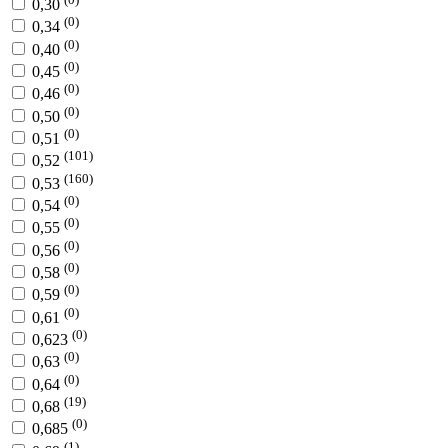
0,30
(0)
0,34
(0)
0,40
(0)
0,45
(0)
0,46
(0)
0,50
(0)
0,51
(101)
0,52
(160)
0,53
(0)
0,54
(0)
0,55
(0)
0,56
(0)
0,58
(0)
0,59
(0)
0,61
(0)
0,623
(0)
0,63
(0)
0,64
(19)
0,68
(0)
0,685
(1)