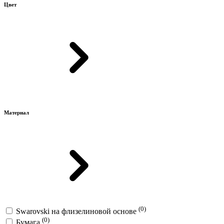
Цвет
Материал
(0)
Swarovski на флизелиновой основе
(0)
Бумага