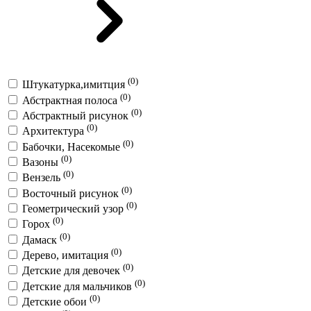
(0)
Штукатурка,имитция
(0)
Абстрактная полоса
(0)
Абстрактный рисунок
(0)
Архитектура
(0)
Бабочки, Насекомые
(0)
Вазоны
(0)
Вензель
(0)
Восточный рисунок
(0)
Геометрический узор
(0)
Горох
(0)
Дамаск
(0)
Дерево, имитация
(0)
Детские для девочек
(0)
Детские для мальчиков
(0)
Детские обои