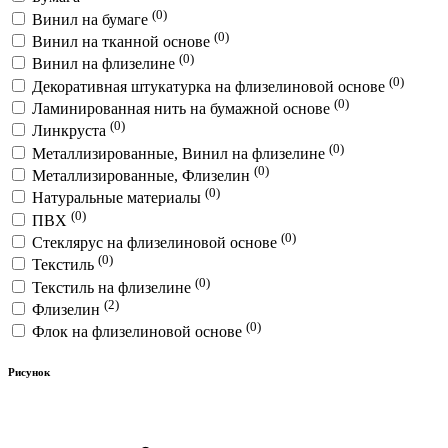
(0)
Винил на бумаге
(0)
Винил на тканной основе
(0)
Винил на флизелине
(0)
Декоративная штукатурка на флизелиновой основе
(0)
Ламинированная нить на бумажной основе
(0)
Линкруста
(0)
Металлизированные, Винил на флизелине
(0)
Металлизированные, Флизелин
(0)
Натуральные материалы
(0)
ПВХ
(0)
Стеклярус на флизелиновой основе
(0)
Текстиль
(0)
Текстиль на флизелине
(2)
Флизелин
(0)
Флок на флизелиновой основе
Рисунок