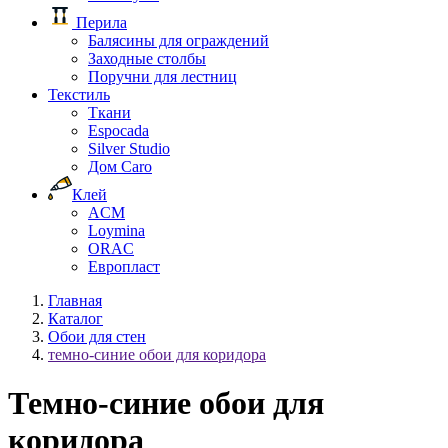
Перила
Балясины для ограждений
Заходные столбы
Поручни для лестниц
Текстиль
Ткани
Espocada
Silver Studio
Дом Caro
Клей
ACM
Loymina
ORAC
Европласт
Главная
Каталог
Обои для стен
темно-синие обои для коридора
Темно-синие обои для
коридора