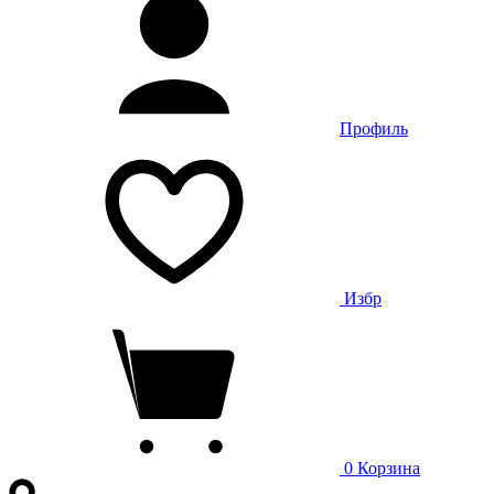
Профиль
Избр
0
Корзина