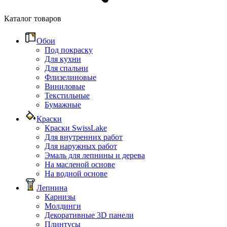
Каталог товаров
Обои
Под покраску
Для кухни
Для спальни
Флизелиновые
Виниловые
Текстильные
Бумажные
Краски
Краски SwissLake
Для внутренних работ
Для наружных работ
Эмаль для лепнины и дерева
На масленой основе
На водной основе
Лепнина
Карнизы
Молдинги
Декоративные 3D панели
Плинтусы