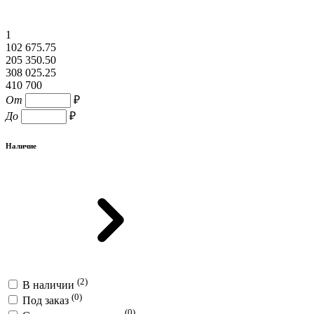
1
102 675.75
205 350.50
308 025.25
410 700
От
₽
До
₽
Наличие
(2)
В наличии
(0)
Под заказ
(0)