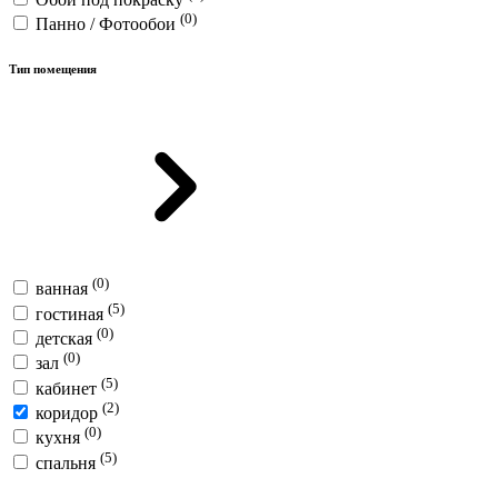
(0)
Панно / Фотообои
Тип помещения
(0)
ванная
(5)
гостиная
(0)
детская
(0)
зал
(5)
кабинет
(2)
коридор
(0)
кухня
(5)
спальня