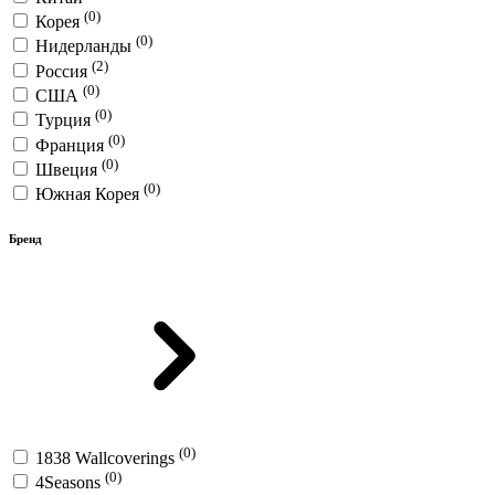
(0)
Корея
(0)
Нидерланды
(2)
Россия
(0)
США
(0)
Турция
(0)
Франция
(0)
Швеция
(0)
Южная Корея
Бренд
(0)
1838 Wallcoverings
(0)
4Seasons