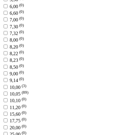
(0)
6,00
(0)
6,60
(0)
7,00
(0)
7,30
(0)
7,32
(0)
8,00
(0)
8,20
(0)
8,22
(0)
8,23
(0)
8,50
(0)
9,00
(0)
9,14
(3)
10,00
(89)
10,05
(0)
10,10
(0)
11,20
(0)
15,60
(0)
17,75
(0)
20,00
(0)
25,00