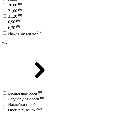
(0)
30,00
(0)
31,00
(0)
31,20
(0)
0,90
(0)
6,30
(0)
Индивидуально
Тип
(0)
Бесшовные обои
(0)
Бордюр для обоев
(0)
Наклейки на обои
(92)
Обои в рулонах