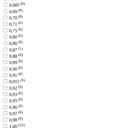
(0)
0,685
(0)
0,69
(8)
0,70
(0)
0,71
(0)
0,75
(0)
0,80
(0)
0,86
(1)
0,87
(0)
0,88
(0)
0,89
(0)
0,90
(0)
0,91
(0)
0,915
(0)
0,92
(0)
0,93
(0)
0,95
(0)
0,96
(0)
0,97
(0)
0,98
(35)
1,00