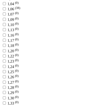
(0)
1,04
(38)
1,06
(0)
1,07
(0)
1,09
(0)
1,10
(0)
1,13
(0)
1,16
(0)
1,17
(0)
1,18
(0)
1,20
(0)
1,22
(0)
1,23
(0)
1,24
(0)
1,25
(0)
1,26
(0)
1,27
(0)
1,28
(0)
1,29
(0)
1,30
(0)
1,33