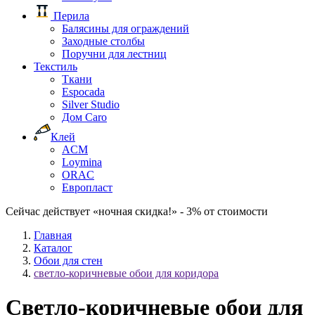
Перила
Балясины для ограждений
Заходные столбы
Поручни для лестниц
Текстиль
Ткани
Espocada
Silver Studio
Дом Caro
Клей
ACM
Loymina
ORAC
Европласт
Сейчас действует «ночная скидка!» - 3% от стоимости
Главная
Каталог
Обои для стен
светло-коричневые обои для коридора
Светло-коричневые обои для