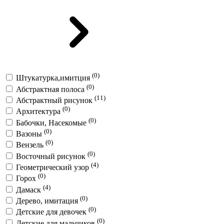
(0)
Штукатурка,имитция
(0)
Абстрактная полоса
(11)
Абстрактный рисунок
(0)
Архитектура
(0)
Бабочки, Насекомые
(0)
Вазоны
(0)
Вензель
(0)
Восточный рисунок
(4)
Геометрический узор
(0)
Горох
(4)
Дамаск
(0)
Дерево, имитация
(0)
Детские для девочек
(0)
Детские для мальчиков