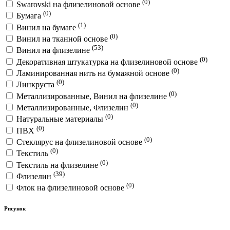
(0)
Swarovski на флизелиновой основе
(0)
Бумага
(1)
Винил на бумаге
(0)
Винил на тканной основе
(53)
Винил на флизелине
(0)
Декоративная штукатурка на флизелиновой основе
(0)
Ламинированная нить на бумажной основе
(0)
Линкруста
(0)
Металлизированные, Винил на флизелине
(0)
Металлизированные, Флизелин
(0)
Натуральные материалы
(0)
ПВХ
(0)
Стеклярус на флизелиновой основе
(0)
Текстиль
(0)
Текстиль на флизелине
(39)
Флизелин
(0)
Флок на флизелиновой основе
Рисунок