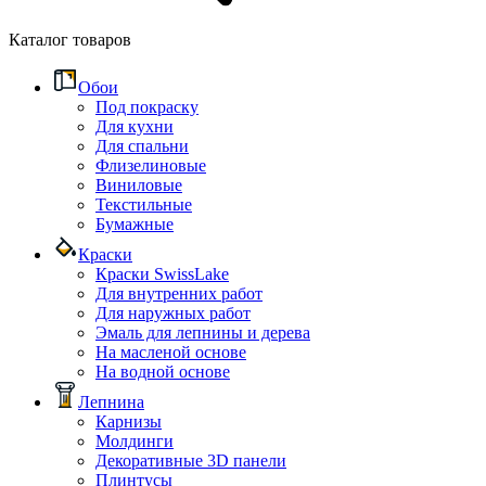
Каталог товаров
Обои
Под покраску
Для кухни
Для спальни
Флизелиновые
Виниловые
Текстильные
Бумажные
Краски
Краски SwissLake
Для внутренних работ
Для наружных работ
Эмаль для лепнины и дерева
На масленой основе
На водной основе
Лепнина
Карнизы
Молдинги
Декоративные 3D панели
Плинтусы