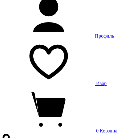
Профиль
Избр
0
Корзина