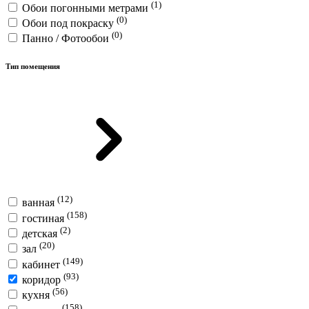
(1)
Обои погонными метрами
(0)
Обои под покраску
(0)
Панно / Фотообои
Тип помещения
(12)
ванная
(158)
гостиная
(2)
детская
(20)
зал
(149)
кабинет
(93)
коридор
(56)
кухня
(158)