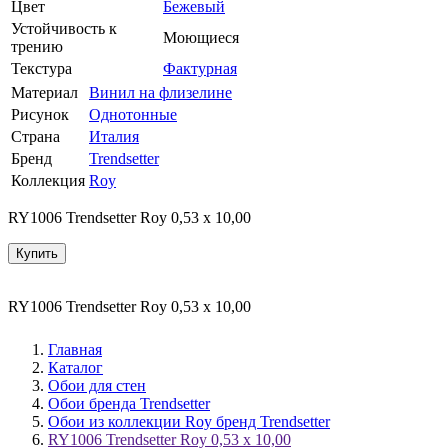
Цвет
Бежевый
Устойчивость к
Моющиеся
трению
Текстура
Фактурная
Материал
Винил на флизелине
Рисунок
Однотонные
Страна
Италия
Бренд
Trendsetter
Коллекция
Roy
RY1006 Trendsetter Roy 0,53 x 10,00
Купить
RY1006 Trendsetter Roy 0,53 x 10,00
Главная
Каталог
Обои для стен
Обои бренда Trendsetter
Обои из коллекции Roy бренд Trendsetter
RY1006 Trendsetter Roy 0,53 x 10,00