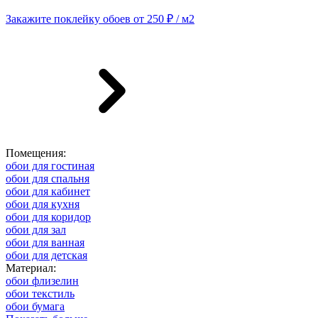
Закажите поклейку обоев от 250 ₽ / м2
Помещения:
обои для гостиная
обои для спальня
обои для кабинет
обои для кухня
обои для коридор
обои для зал
обои для ванная
обои для детская
Материал:
обои флизелин
обои текстиль
обои бумага