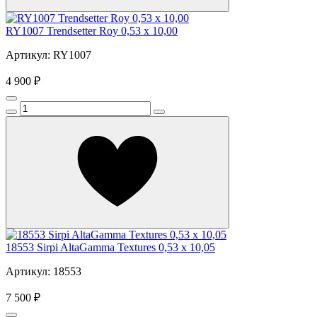
RY1007 Trendsetter Roy 0,53 x 10,00
Артикул: RY1007
4 900 ₽
18553 Sirpi AltaGamma Textures 0,53 x 10,05
Артикул: 18553
7 500 ₽