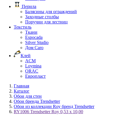
Перила
Балясины для ограждений
Заходные столбы
Поручни для лестниц
Текстиль
Ткани
Espocada
Silver Studio
Дом Caro
Клей
ACM
Loymina
ORAC
Европласт
Главная
Каталог
Обои для стен
Обои бренда Trendsetter
Обои из коллекции Roy бренд Trendsetter
RY1006 Trendsetter Roy 0,53 x 10,00