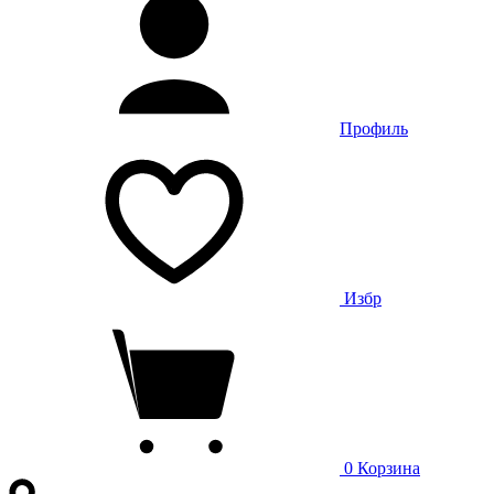
Профиль
Избр
0
Корзина