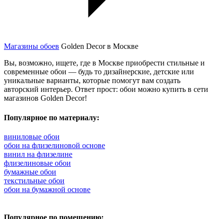
Магазины обоев
Golden Decor в Москве
Вы, возможно, ищете, где в Москве приобрести стильные и
современные обои — будь то дизайнерские, детские или
уникальные варианты, которые помогут вам создать
авторский интерьер. Ответ прост: обои можно купить в сети
магазинов Golden Decor!
Популярное по материалу:
виниловые обои
обои на флизелиновой основе
винил на флизелине
флизелиновые обои
бумажные обои
текстильные обои
обои на бумажной основе
Популярное по помещению: