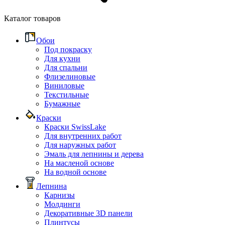
Каталог товаров
Обои
Под покраску
Для кухни
Для спальни
Флизелиновые
Виниловые
Текстильные
Бумажные
Краски
Краски SwissLake
Для внутренних работ
Для наружных работ
Эмаль для лепнины и дерева
На масленой основе
На водной основе
Лепнина
Карнизы
Молдинги
Декоративные 3D панели
Плинтусы