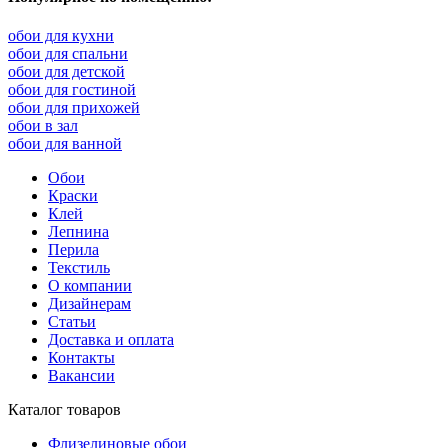
обои для кухни
обои для спальни
обои для детской
обои для гостиной
обои для прихожей
обои в зал
обои для ванной
Обои
Краски
Клей
Лепнина
Перила
Текстиль
О компании
Дизайнерам
Статьи
Доставка и оплата
Контакты
Вакансии
Каталог товаров
Флизелиновые обои