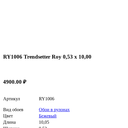
RY1006 Trendsetter Roy 0,53 x 10,00
4900.00 ₽
Артикул
RY1006
Вид обоев
Обои в рулонах
Цвет
Бежевый
Длина
10,05