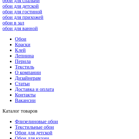
обои для спальни
обои для детской
обои для гостиной
обои для прихожей
обои в зал
обои для ванной
Обои
Краски
Клей
Лепнина
Перила
Текстиль
О компании
Дизайнерам
Статьи
Доставка и оплата
Контакты
Вакансии
Каталог товаров
Флизелиновые обои
Текстильные обои
Обои для детской
Обои для кухни