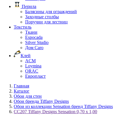
Перила
Балясины для ограждений
Заходные столбы
Поручни для лестниц
Текстиль
Ткани
Espocada
Silver Studio
Дом Caro
Клей
ACM
Loymina
ORAC
Европласт
Главная
Каталог
Обои для стен
Обои бренда Tiffany Designs
Обои из коллекции Sensation бренд Tiffany Designs
CC207 Tiffany Designs Sensation 0,70 x 1,00