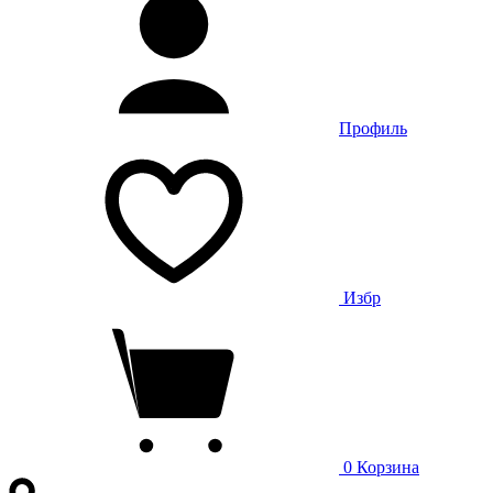
Профиль
Избр
0
Корзина