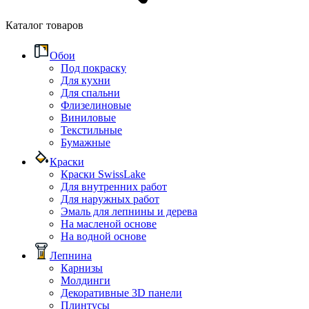
Каталог товаров
Обои
Под покраску
Для кухни
Для спальни
Флизелиновые
Виниловые
Текстильные
Бумажные
Краски
Краски SwissLake
Для внутренних работ
Для наружных работ
Эмаль для лепнины и дерева
На масленой основе
На водной основе
Лепнина
Карнизы
Молдинги
Декоративные 3D панели
Плинтусы