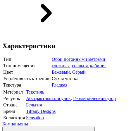
Характеристики
Тип
Обои погонными метрами
Тип помещения
гостиная
,
спальня
,
кабинет
Цвет
Бежевый
,
Серый
Устойчивость к трению
Сухая чистка
Текстура
Гладкая
Материал
Текстиль
Рисунок
Абстрактный рисунок
,
Геометрический узор
Страна
Бельгия
Бренд
Tiffany Designs
Коллекция
Sensation
Компаньоны