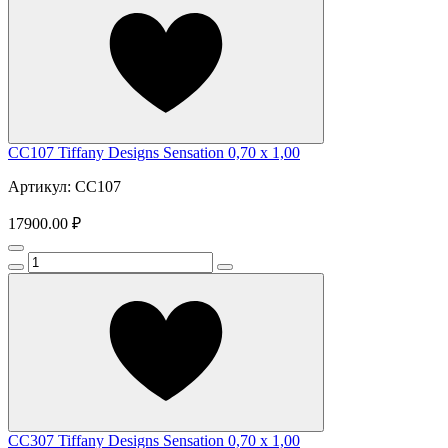
CC107 Tiffany Designs Sensation 0,70 x 1,00
Артикул: CC107
17900.00 ₽
CC307 Tiffany Designs Sensation 0,70 x 1,00