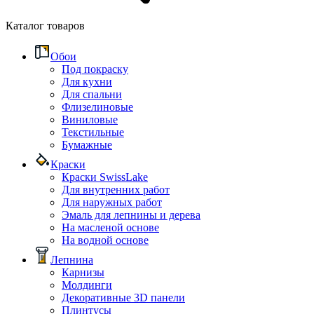
Каталог товаров
Обои
Под покраску
Для кухни
Для спальни
Флизелиновые
Виниловые
Текстильные
Бумажные
Краски
Краски SwissLake
Для внутренних работ
Для наружных работ
Эмаль для лепнины и дерева
На масленой основе
На водной основе
Лепнина
Карнизы
Молдинги
Декоративные 3D панели
Плинтусы