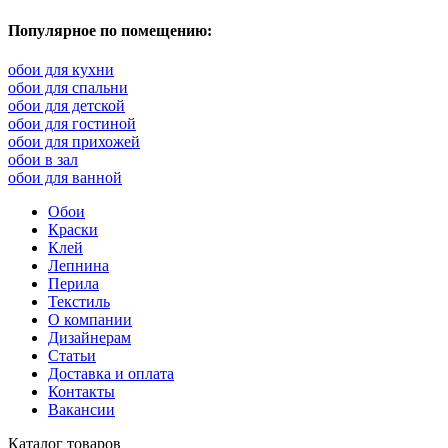
Популярное по помещению:
обои для кухни
обои для спальни
обои для детской
обои для гостиной
обои для прихожей
обои в зал
обои для ванной
Обои
Краски
Клей
Лепнина
Перила
Текстиль
О компании
Дизайнерам
Статьи
Доставка и оплата
Контакты
Вакансии
Каталог товаров