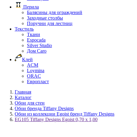
Перила
Балясины для ограждений
Заходные столбы
Поручни для лестниц
Текстиль
Ткани
Espocada
Silver Studio
Дом Caro
Клей
ACM
Loymina
ORAC
Европласт
Главная
Каталог
Обои для стен
Обои бренда Tiffany Designs
Обои из коллекции Egoist бренд Tiffany Designs
EG105 Tiffany Designs Egoist 0,70 x 1,00