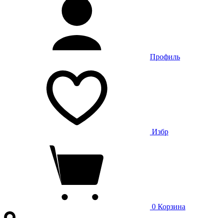
Профиль
Избр
0
Корзина