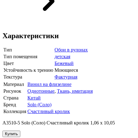
Характеристики
Тип
Обои в рулонах
Тип помещения
детская
Цвет
Бежевый
Устойчивость к трению
Моющиеся
Текстура
Фактурная
Материал
Винил на флизелине
Рисунок
Однотонные
,
Ткань, имитация
Страна
Китай
Бренд
Solo (Соло)
Коллекция
Счастливый кролик
A3510-5 Solo (Соло) Счастливый кролик 1,06 х 10,05
Купить