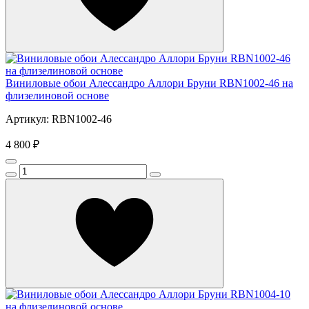
Виниловые обои Алессандро Аллори Бруни RBN1002-46 на
флизелиновой основе
Артикул: RBN1002-46
4 800 ₽