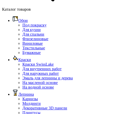
Каталог товаров
Обои
Под покраску
Для кухни
Для спальни
Флизелиновые
Виниловые
Текстильные
Бумажные
Краски
Краски SwissLake
Для внутренних работ
Для наружных работ
Эмаль для лепнины и дерева
На масленой основе
На водной основе
Лепнина
Карнизы
Молдинги
Декоративные 3D панели
Плинтусы