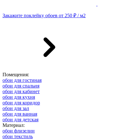
Закажите поклейку обоев от 250 ₽ / м2
Помещения:
обои для гостиная
обои для спальня
обои для кабинет
обои для кухня
обои для коридор
обои для зал
обои для ванная
обои для детская
Материал:
обои флизелин
обои текстиль