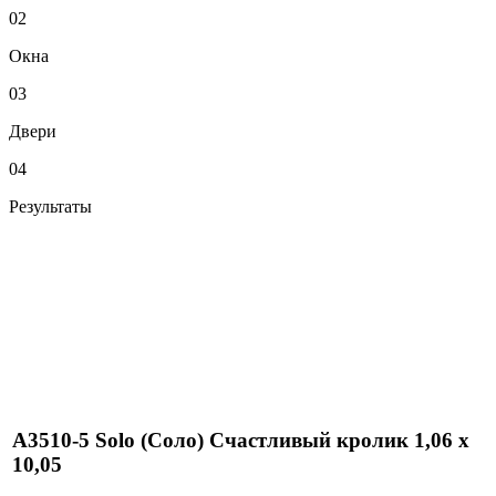
02
Окна
03
Двери
04
Результаты
A3510-5 Solo (Соло) Счастливый кролик 1,06 х
10,05