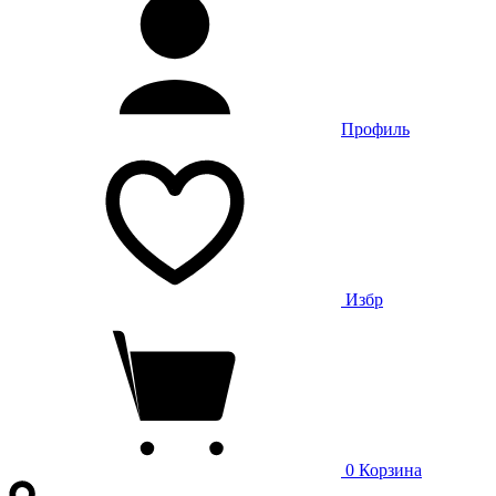
Профиль
Избр
0
Корзина