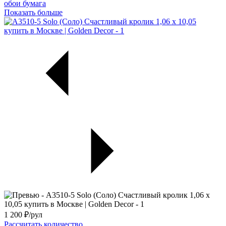
обои бумага
Показать больше
1 200
₽/рул
Рассчитать количество