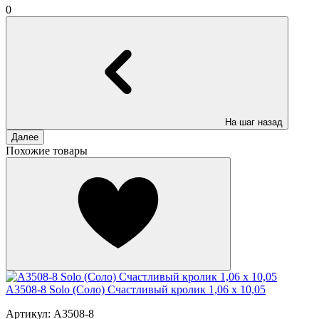
0
На шаг назад
Далее
Похожие товары
A3508-8 Solo (Соло) Счастливый кролик 1,06 х 10,05
Артикул: A3508-8