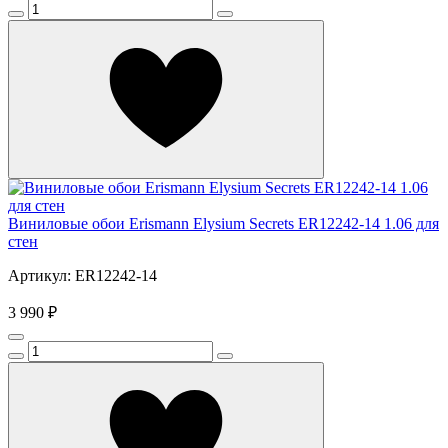
Виниловые обои Erismann Elysium Secrets ER12242-14 1.06 для
стен
Артикул: ER12242-14
3 990 ₽