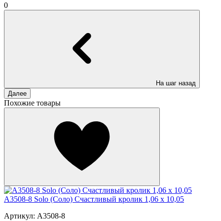
0
На шаг назад
Далее
Похожие товары
A3508-8 Solo (Соло) Счастливый кролик 1,06 х 10,05
Артикул: A3508-8