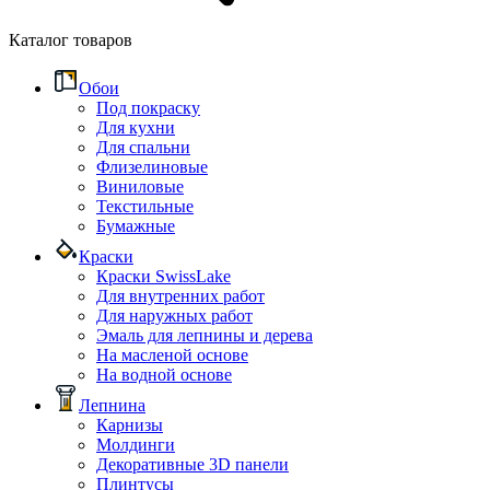
Каталог товаров
Обои
Под покраску
Для кухни
Для спальни
Флизелиновые
Виниловые
Текстильные
Бумажные
Краски
Краски SwissLake
Для внутренних работ
Для наружных работ
Эмаль для лепнины и дерева
На масленой основе
На водной основе
Лепнина
Карнизы
Молдинги
Декоративные 3D панели
Плинтусы