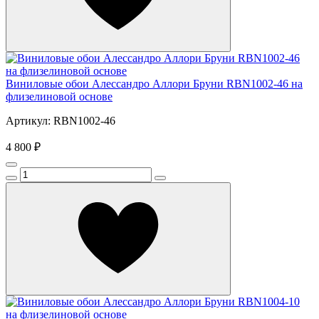
Виниловые обои Алессандро Аллори Бруни RBN1002-46 на
флизелиновой основе
Артикул: RBN1002-46
4 800 ₽