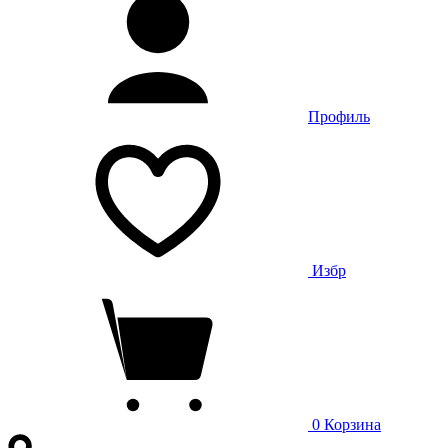
Профиль
Избр
0
Корзина