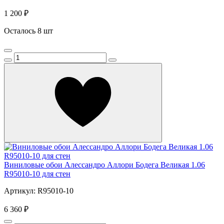
1 200 ₽
Осталось 8 шт
Виниловые обои Алессандро Аллори Бодега Великая 1.06
R95010-10 для стен
Артикул: R95010-10
6 360 ₽