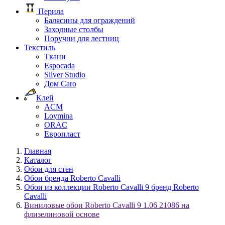
Перила
Балясины для ограждений
Заходные столбы
Поручни для лестниц
Текстиль
Ткани
Espocada
Silver Studio
Дом Caro
Клей
ACM
Loymina
ORAC
Европласт
Главная
Каталог
Обои для стен
Обои бренда Roberto Cavalli
Обои из коллекции Roberto Cavalli 9 бренд Roberto
Cavalli
Виниловые обои Roberto Cavalli 9 1.06 21086 на
флизелиновой основе