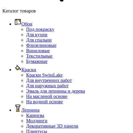
Каталог товаров
Обои
Под покраску
Для кухни
Для спальни
Флизелиновые
Виниловые
Текстильные
Бумажные
Краски
Краски SwissLake
Для внутренних работ
Для наружных работ
Эмаль для лепнины и дерева
На масленой основе
На водной основе
Лепнина
Карнизы
Молдинги
Декоративные 3D панели
Плинтусы