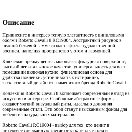
Описание
Привнесите в интерьер теплую элегантность с виниловыми
обоями Roberto Cavalli 8 RC19004. Абстрактный рисунок в
нежной бежевой гамме создает эффект художественной
росписи, наполняя пространство уютом и гармонией.
Ключевые преимущества: моющаяся фактурная поверхность,
высочайшее итальянское качество, универсальность для всех
помещений включая кухню, флизелиновая основа для
удобства поклейки, устойчивость к истиранию,
эксклюзивный дизайн от знаменитого бренда Roberto Cavalli.
Коллекция Roberto Cavalli 8 воплощает современный взгляд на
искусство в интерьере. Свободные абстрактные формы
создают мягкий визуальный ритм, идеально дополняя
современные стили. Эти обои станут изысканным фоном для
мебели из натуральных материалов.
Roberto Cavalli RC19004 - выбор для тех, кто ценит в
интерьере сдержанную элегантность, теплые тона и