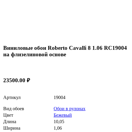
Виниловые обои Roberto Cavalli 8 1.06 RC19004
на флизелиновой основе
23500.00 ₽
Артикул
19004
Вид обоев
Обои в рулонах
Цвет
Бежевый
Длина
10,05
Ширина
1,06