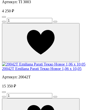
Артикул: TI 3003
4 250 ₽
20042T Emiliana Parati Текко Новое 1,06 x 10,05
Артикул: 20042T
15 350 ₽