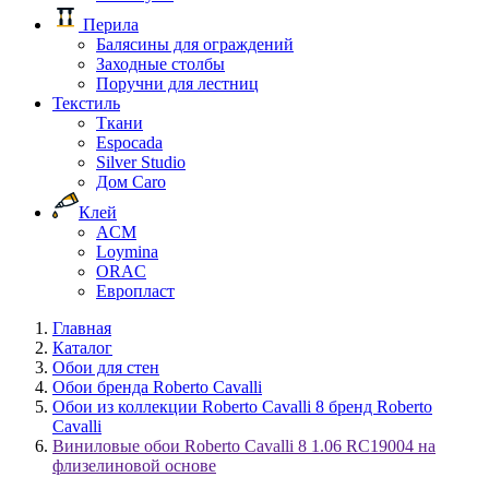
Перила
Балясины для ограждений
Заходные столбы
Поручни для лестниц
Текстиль
Ткани
Espocada
Silver Studio
Дом Caro
Клей
ACM
Loymina
ORAC
Европласт
Главная
Каталог
Обои для стен
Обои бренда Roberto Cavalli
Обои из коллекции Roberto Cavalli 8 бренд Roberto
Cavalli
Виниловые обои Roberto Cavalli 8 1.06 RC19004 на
флизелиновой основе