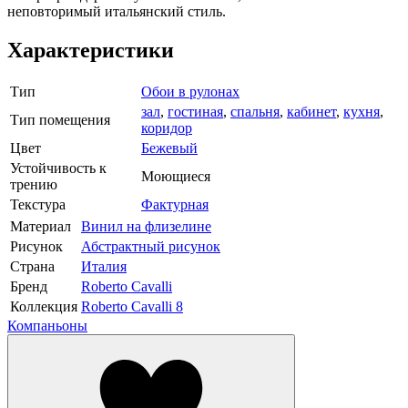
неповторимый итальянский стиль.
Характеристики
Тип
Обои в рулонах
зал
,
гостиная
,
спальня
,
кабинет
,
кухня
,
Тип помещения
коридор
Цвет
Бежевый
Устойчивость к
Моющиеся
трению
Текстура
Фактурная
Материал
Винил на флизелине
Рисунок
Абстрактный рисунок
Страна
Италия
Бренд
Roberto Cavalli
Коллекция
Roberto Cavalli 8
Компаньоны