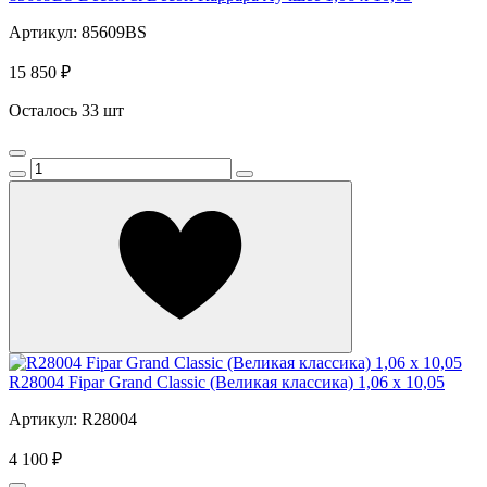
Артикул: 85609BS
15 850 ₽
Осталось 33 шт
R28004 Fipar Grand Classic (Великая классика) 1,06 х 10,05
Артикул: R28004
4 100 ₽