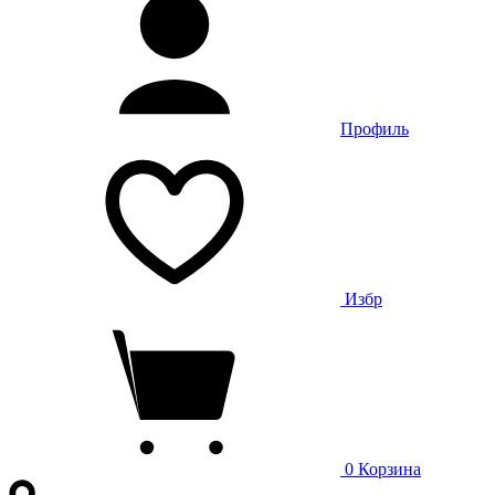
Профиль
Избр
0
Корзина