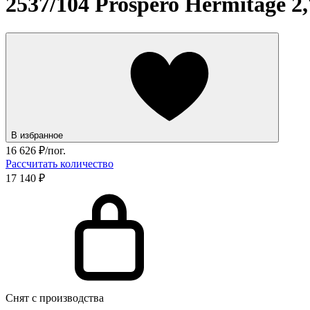
2537/104 Prospero Hermitage 2,
В избранное
16 626
₽/пог.
Рассчитать количество
17 140 ₽
Снят с производства