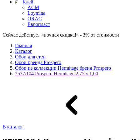
Клей
ACM
Loymina
ORAC
Европласт
Сейчас действует «ночная скидка!» - 3% от стоимости
Главная
Каталог
Обои для стен
Обои бренда Prospero
Обои из коллекции Hermitage бренд Prospero
2537/104 Prospero Hermitage 2,75 x 1,00
В каталог