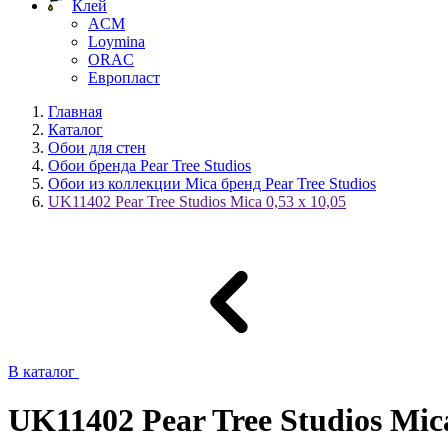
Клей
ACM
Loymina
ORAC
Европласт
Главная
Каталог
Обои для стен
Обои бренда Pear Tree Studios
Обои из коллекции Mica бренд Pear Tree Studios
UK11402 Pear Tree Studios Mica 0,53 x 10,05
В каталог
UK11402 Pear Tree Studios Mica