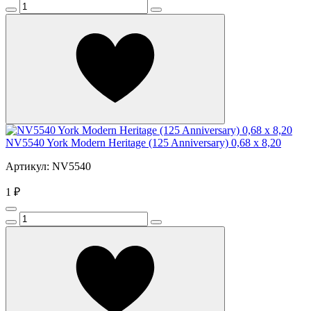
NV5540 York Modern Heritage (125 Anniversary) 0,68 x 8,20
Артикул: NV5540
1 ₽