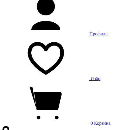
Профиль
Избр
0
Корзина