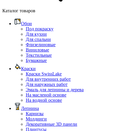
Каталог товаров
Обои
Под покраску
Для кухни
Для спальни
Флизелиновые
Виниловые
Текстильные
Бумажные
Краски
Краски SwissLake
Для внутренних работ
Для наружных работ
Эмаль для лепнины и дерева
На масленой основе
На водной основе
Лепнина
Карнизы
Молдинги
Декоративные 3D панели
Плинтусы