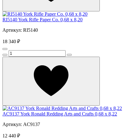
RI5140 York Rifle Paper Co. 0,68 х 8,20
Артикул: RI5140
18 340 ₽
AC9137 York Ronald Redding Arts and Crafts 0,68 х 8,22
Артикул: AC9137
12 440 ₽