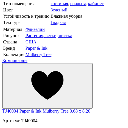
Тип помещения
гостиная
,
спальня
,
кабинет
Цвет
Зеленый
Устойчивость к трению
Влажная уборка
Текстура
Гладкая
Материал
Флизелин
Рисунок
Растения, ветки, листья
Страна
США
Бренд
Paper & Ink
Коллекция
Mulberry Tree
Компаньоны
TJ40004 Paper & Ink Mulberry Tree 0,68 x 8,20
Артикул: TJ40004