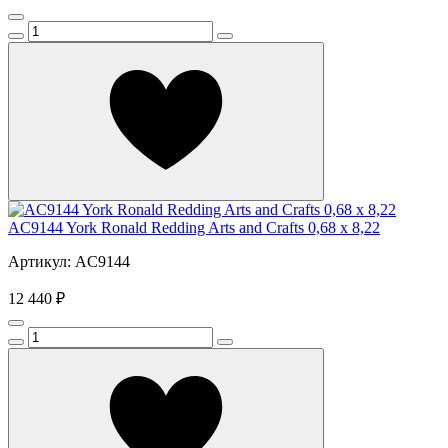
AC9144 York Ronald Redding Arts and Crafts 0,68 х 8,22
Артикул: AC9144
12 440 ₽