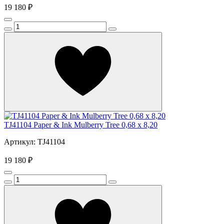
19 180 ₽
TJ41104 Paper & Ink Mulberry Tree 0,68 x 8,20
Артикул: TJ41104
19 180 ₽