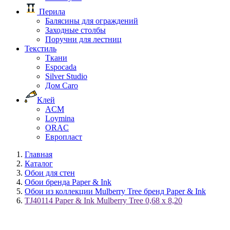
Перила
Балясины для ограждений
Заходные столбы
Поручни для лестниц
Текстиль
Ткани
Espocada
Silver Studio
Дом Caro
Клей
ACM
Loymina
ORAC
Европласт
Главная
Каталог
Обои для стен
Обои бренда Paper & Ink
Обои из коллекции Mulberry Tree бренд Paper & Ink
TJ40114 Paper & Ink Mulberry Tree 0,68 x 8,20