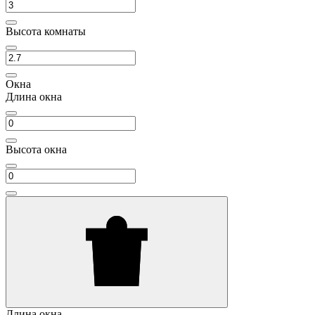
Высота комнаты
Окна
Длина окна
Высота окна
Длина окна