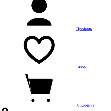
Профиль
Избр
0
Корзина