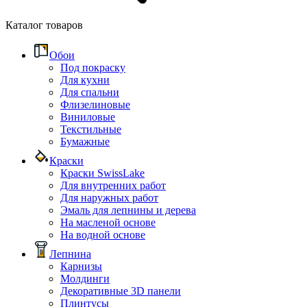
Каталог товаров
Обои
Под покраску
Для кухни
Для спальни
Флизелиновые
Виниловые
Текстильные
Бумажные
Краски
Краски SwissLake
Для внутренних работ
Для наружных работ
Эмаль для лепнины и дерева
На масленой основе
На водной основе
Лепнина
Карнизы
Молдинги
Декоративные 3D панели
Плинтусы