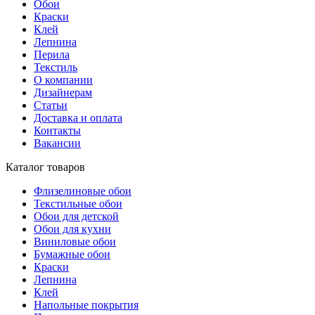
Обои
Краски
Клей
Лепнина
Перила
Текстиль
О компании
Дизайнерам
Статьи
Доставка и оплата
Контакты
Вакансии
Каталог товаров
Флизелиновые обои
Текстильные обои
Обои для детской
Обои для кухни
Виниловые обои
Бумажные обои
Краски
Лепнина
Клей
Напольные покрытия