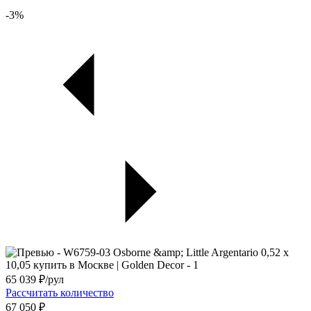
-3%
65 039
₽/рул
Рассчитать количество
67 050 ₽