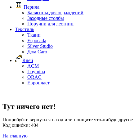
Перила
Балясины для ограждений
Заходные столбы
Поручни для лестниц
Текстиль
Ткани
Espocada
Silver Studio
Дом Caro
Клей
ACM
Loymina
ORAC
Европласт
Тут ничего нет!
Попробуйте вернуться назад или поищите что-нибудь другое.
Код ошибки: 404
На главную