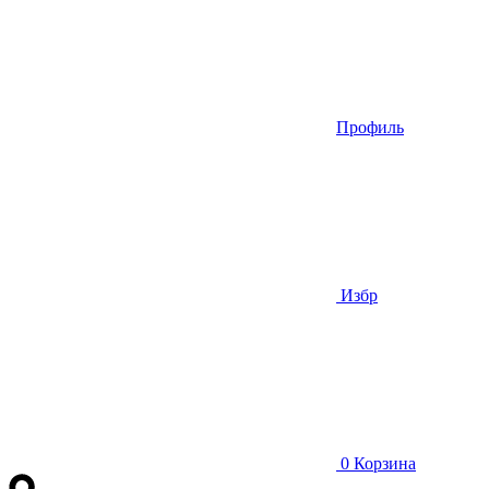
Профиль
Избр
0
Корзина