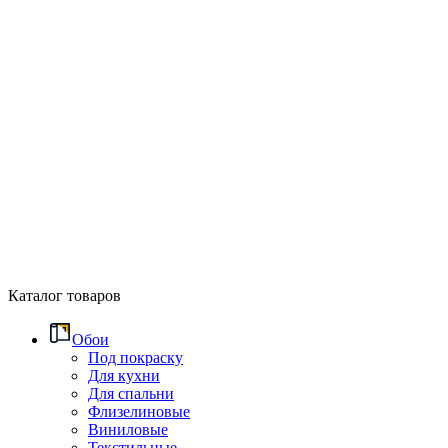
Каталог товаров
Обои
Под покраску
Для кухни
Для спальни
Флизелиновые
Виниловые
Текстильные