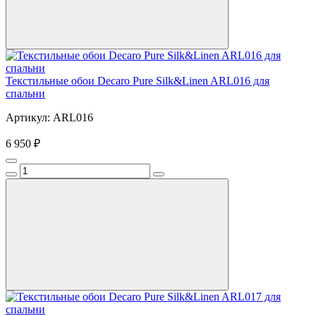
Текстильные обои Decaro Pure Silk&Linen ARL016 для
спальни
Артикул: ARL016
6 950 ₽