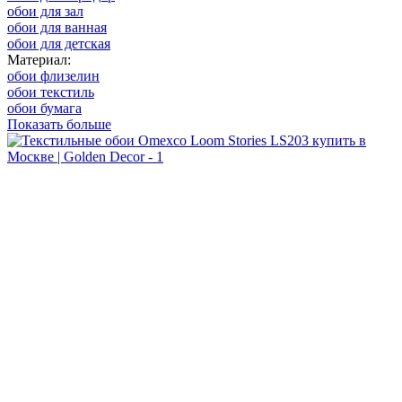
обои для зал
обои для ванная
обои для детская
Материал:
обои флизелин
обои текстиль
обои бумага
Показать больше