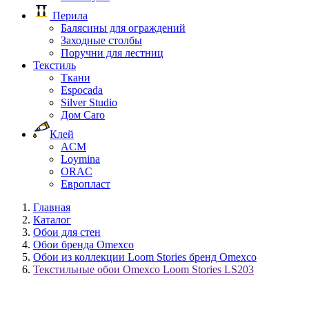
Перила
Балясины для ограждений
Заходные столбы
Поручни для лестниц
Текстиль
Ткани
Espocada
Silver Studio
Дом Caro
Клей
ACM
Loymina
ORAC
Европласт
Главная
Каталог
Обои для стен
Обои бренда Omexco
Обои из коллекции Loom Stories бренд Omexco
Текстильные обои Omexco Loom Stories LS203