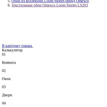
Обои из коллекции Loom Stories бренд Omexco
Текстильные обои Omexco Loom Stories LS203
В карточку товара
Калькулятор
01
Комната
02
Окна
03
Двери
04