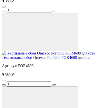
9 380 ₽
Текстильные обои Omexco Portfolio POR4608 для стен
Артикул: POR4608
9 380 ₽