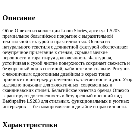
Описание
Обои Omexco из коллекции Loom Stories, артикул LS203 —
премиальное бельгийское покрытие с выразительной
текстильной фактурой и практичностью. Основа из
натурального текстиля с деликатной фактурой обеспечивает
безупречное прилегание к стенам, скрывая мелкие
неровности и гарантируя долговечность. Фактурная,
устойчивая к сухой чистке поверхность сохраняет свежесть и
безупречный вид в гостиной, кабинете или спальне. Рисунок
с лаконичным однотонным дизайном в серых тонах
привносит в интерьер утончённость, элегантность и уют. Узор
идеально подходит для эклектичных, современных и
скандинавских стилей. Бельгийское качество бренда Omexco
гарантируют долговечность и безупречный внешний вид.
Выбирайте LS203 для стильных, функциональных и уютных
интерьеров — без компромиссов в дизайне и практичности.
Характеристики