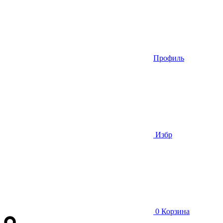
Профиль
Избр
0
Корзина