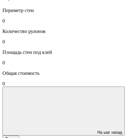
Периметр стен
0
Количество рулонов
0
Площадь стен под клей
0
Общая стоимость
0
На шаг назад