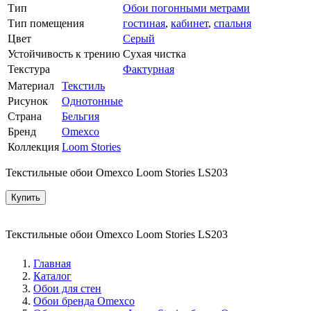
Тип
Обои погонными метрами
Тип помещения
гостиная
,
кабинет
,
спальня
Цвет
Серый
Устойчивость к трению
Сухая чистка
Текстура
Фактурная
Материал
Текстиль
Рисунок
Однотонные
Страна
Бельгия
Бренд
Omexco
Коллекция
Loom Stories
Текстильные обои Omexco Loom Stories LS203
Купить
Текстильные обои Omexco Loom Stories LS203
Главная
Каталог
Обои для стен
Обои бренда Omexco