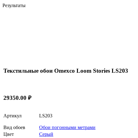
Результаты
Текстильные обои Omexco Loom Stories LS203
29350.00 ₽
Артикул
LS203
Вид обоев
Обои погонными метрами
Цвет
Серый