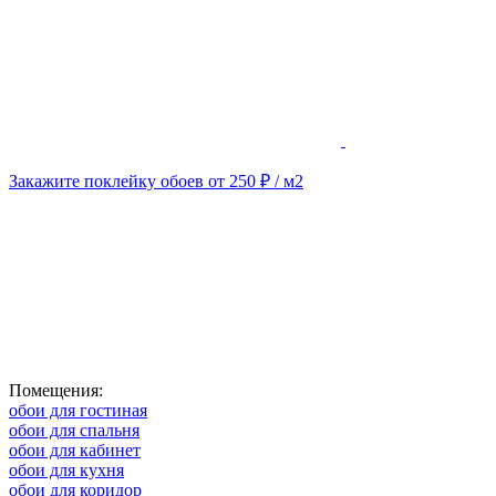
Закажите поклейку обоев от 250 ₽ / м2
Помещения:
обои для гостиная
обои для спальня
обои для кабинет
обои для кухня
обои для коридор