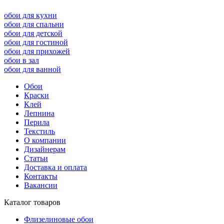
обои для кухни
обои для спальни
обои для детской
обои для гостиной
обои для прихожей
обои в зал
обои для ванной
Обои
Краски
Клей
Лепнина
Перила
Текстиль
О компании
Дизайнерам
Статьи
Доставка и оплата
Контакты
Вакансии
Каталог товаров
Флизелиновые обои