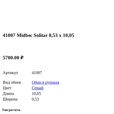
41007 Midbec Solitar 0,53 x 10,05
5700.00 ₽
Артикул
41007
Вид обоев
Обои в рулонах
Цвет
Серый
Длина
10,05
Ширина
0,53
Тип расчета