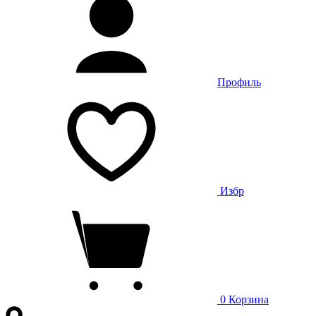
Профиль
Избр
0
Корзина