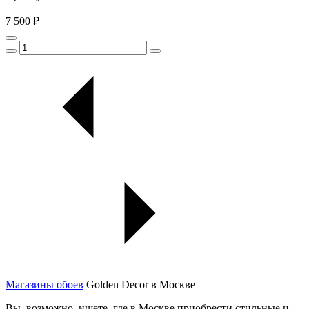
7 500 ₽
Магазины обоев
Golden Decor в Москве
Вы, возможно, ищете, где в Москве приобрести стильные и