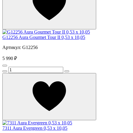
G12256 Aura Gourmet Tour II 0,53 x 10,05
Артикул: G12256
5 990 ₽
7311 Aura Evergreen 0,53 x 10,05