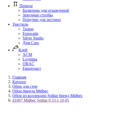
Перила
Балясины для ограждений
Заходные столбы
Поручни для лестниц
Текстиль
Ткани
Espocada
Silver Studio
Дом Caro
Клей
ACM
Loymina
ORAC
Европласт
Главная
Каталог
Обои для стен
Обои бренда Midbec
Обои из коллекции Solitar бренд Midbec
41007 Midbec Solitar 0,53 x 10,05