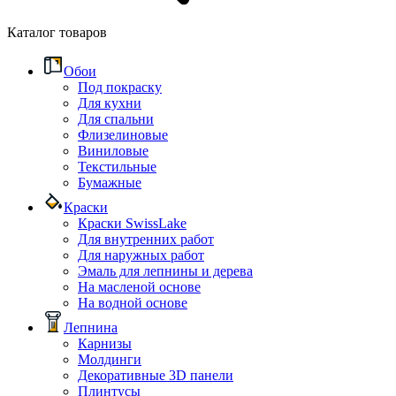
Каталог товаров
Обои
Под покраску
Для кухни
Для спальни
Флизелиновые
Виниловые
Текстильные
Бумажные
Краски
Краски SwissLake
Для внутренних работ
Для наружных работ
Эмаль для лепнины и дерева
На масленой основе
На водной основе
Лепнина
Карнизы
Молдинги
Декоративные 3D панели
Плинтусы