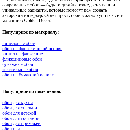
современные обои — будь то дизайнерские, детские или
уникальные варианты, которые помогут вам создать
авторский интерьер. Ответ прост: обои можно купить в сети
магазинов Golden Decor!
Популярное по материалу:
виниловые обои
обои на флизелиновой основе
винил на флизелине
флизелиновые обои
бумажные обои
текстильные обои
обои на бумажной основе
Популярное по помещению:
обои для кухни
обои для спальни
обои для детской
обои для гостиной
обои для прихожей
обои в зал