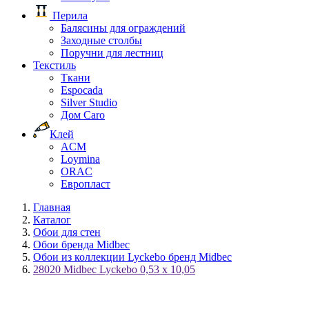
Перила
Балясины для ограждений
Заходные столбы
Поручни для лестниц
Текстиль
Ткани
Espocada
Silver Studio
Дом Caro
Клей
ACM
Loymina
ORAC
Европласт
Главная
Каталог
Обои для стен
Обои бренда Midbec
Обои из коллекции Lyckebo бренд Midbec
28020 Midbec Lyckebo 0,53 x 10,05