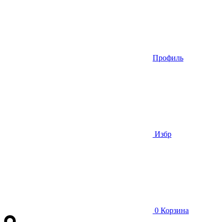
Профиль
Избр
0
Корзина