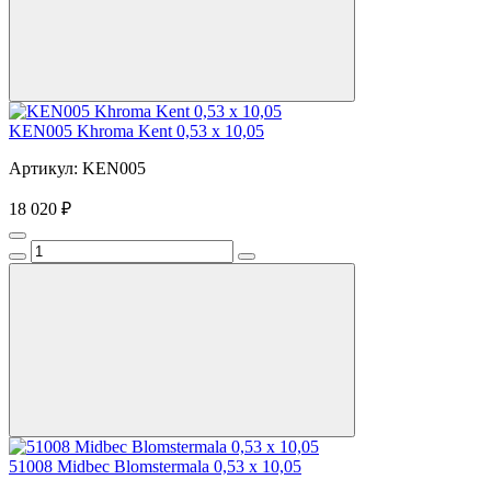
KEN005 Khroma Kent 0,53 x 10,05
Артикул: KEN005
18 020 ₽
51008 Midbec Blomstermala 0,53 x 10,05