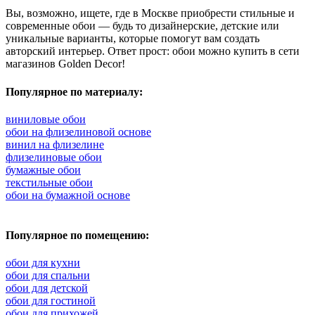
Вы, возможно, ищете, где в Москве приобрести стильные и
современные обои — будь то дизайнерские, детские или
уникальные варианты, которые помогут вам создать
авторский интерьер. Ответ прост: обои можно купить в сети
магазинов Golden Decor!
Популярное по материалу:
виниловые обои
обои на флизелиновой основе
винил на флизелине
флизелиновые обои
бумажные обои
текстильные обои
обои на бумажной основе
Популярное по помещению:
обои для кухни
обои для спальни
обои для детской
обои для гостиной
обои для прихожей