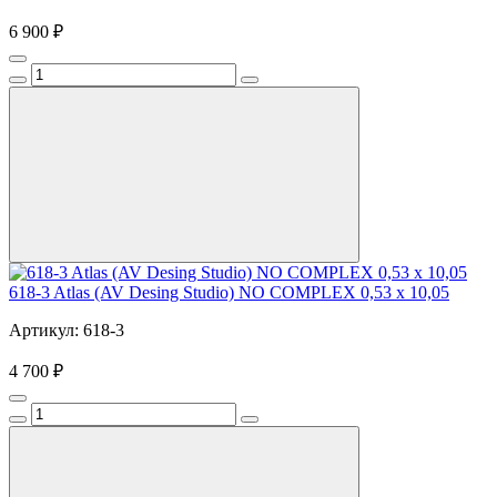
6 900 ₽
618-3 Atlas (AV Desing Studio) NO COMPLEX 0,53 x 10,05
Артикул: 618-3
4 700 ₽