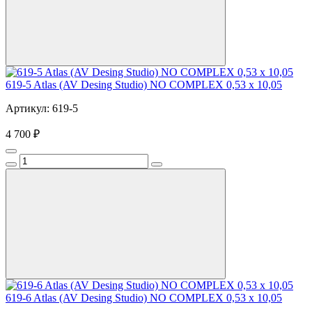
619-5 Atlas (AV Desing Studio) NO COMPLEX 0,53 x 10,05
Артикул: 619-5
4 700 ₽
619-6 Atlas (AV Desing Studio) NO COMPLEX 0,53 x 10,05