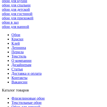
обои для кухни
обои для спальни
обои для детской
обои для гостиной
обои для прихожей
обои в зал
обои для ванной
Обои
Краски
Клей
Лепнина
Перила
Текстиль
О компании
Дизайнерам
Статьи
Доставка и оплата
Контакты
Вакансии
Каталог товаров
Флизелиновые обои
Текстильные обои
Обои для детской