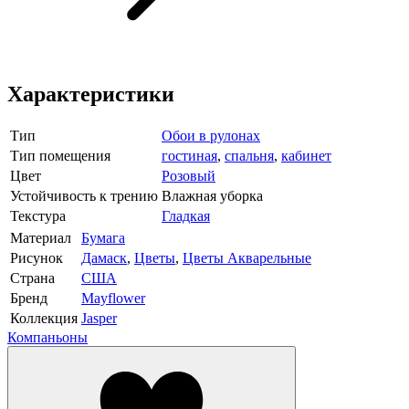
Характеристики
Тип
Обои в рулонах
Тип помещения
гостиная
,
спальня
,
кабинет
Цвет
Розовый
Устойчивость к трению
Влажная уборка
Текстура
Гладкая
Материал
Бумага
Рисунок
Дамаск
,
Цветы
,
Цветы Акварельные
Страна
США
Бренд
Mayflower
Коллекция
Jasper
Компаньоны