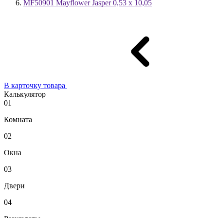
MF50901 Mayflower Jasper 0,53 x 10,05
В карточку товара
Калькулятор
01
Комната
02
Окна
03
Двери
04