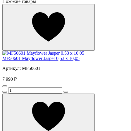
Похожие товары
MF50601 Mayflower Jasper 0,53 x 10,05
Артикул: MF50601
7 990 ₽