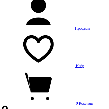
Профиль
Избр
0
Корзина