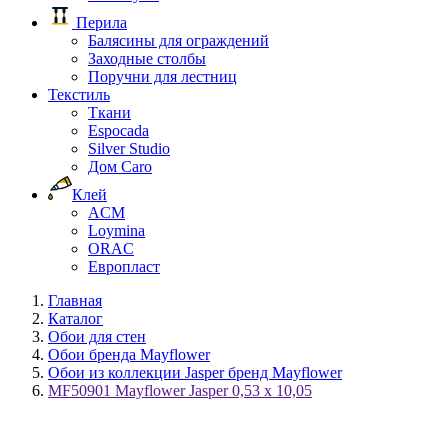
Перила
Балясины для ограждений
Заходные столбы
Поручни для лестниц
Текстиль
Ткани
Espocada
Silver Studio
Дом Caro
Клей
ACM
Loymina
ORAC
Европласт
Главная
Каталог
Обои для стен
Обои бренда Mayflower
Обои из коллекции Jasper бренд Mayflower
MF50901 Mayflower Jasper 0,53 x 10,05