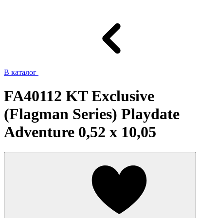
В каталог
FA40112 KT Exclusive
(Flagman Series) Playdate
Adventure 0,52 x 10,05