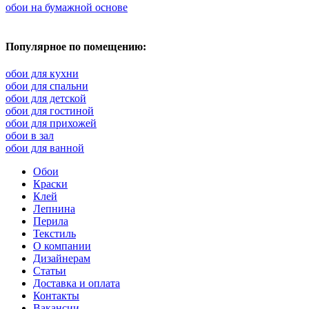
обои на бумажной основе
Популярное по помещению:
обои для кухни
обои для спальни
обои для детской
обои для гостиной
обои для прихожей
обои в зал
обои для ванной
Обои
Краски
Клей
Лепнина
Перила
Текстиль
О компании
Дизайнерам
Статьи
Доставка и оплата
Контакты
Вакансии