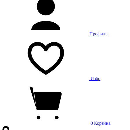
Профиль
Избр
0
Корзина