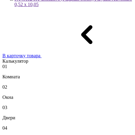
0,52 x 10,05
В карточку товара
Калькулятор
01
Комната
02
Окна
03
Двери
04