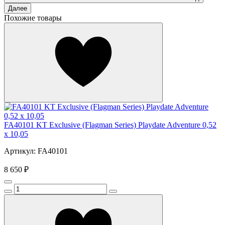
Далее
Похожие товары
FA40101 KT Exclusive (Flagman Series) Playdate Adventure 0,52
x 10,05
Артикул: FA40101
8 650 ₽