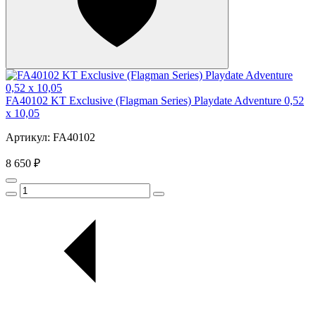
FA40102 KT Exclusive (Flagman Series) Playdate Adventure 0,52
x 10,05
Артикул: FA40102
8 650 ₽