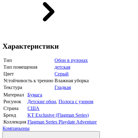
Характеристики
Тип
Обои в рулонах
Тип помещения
детская
Цвет
Серый
Устойчивость к трению
Влажная уборка
Текстура
Гладкая
Материал
Бумага
Рисунок
Детские обои
,
Полоса с узором
Страна
США
Бренд
KT Exclusive (Flagman Series)
Коллекция
Flagman Series Playdate Adventure
Компаньоны