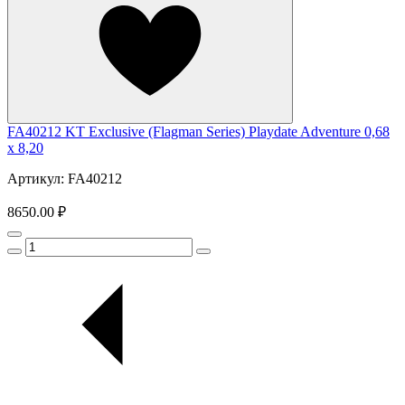
FA40212 KT Exclusive (Flagman Series) Playdate Adventure 0,68
x 8,20
Артикул: FA40212
8650.00 ₽