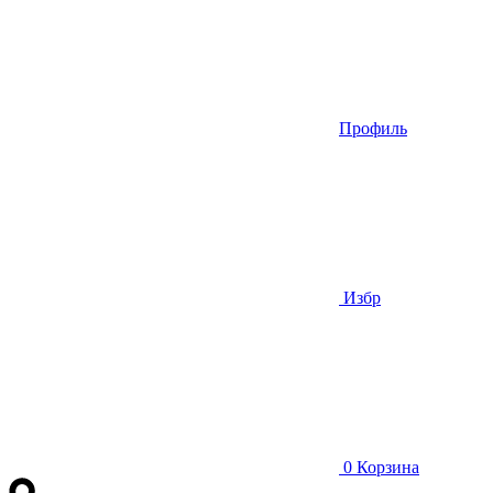
Профиль
Избр
0
Корзина