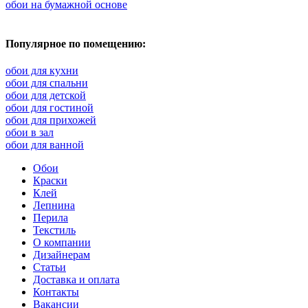
обои на бумажной основе
Популярное по помещению:
обои для кухни
обои для спальни
обои для детской
обои для гостиной
обои для прихожей
обои в зал
обои для ванной
Обои
Краски
Клей
Лепнина
Перила
Текстиль
О компании
Дизайнерам
Статьи
Доставка и оплата
Контакты
Вакансии