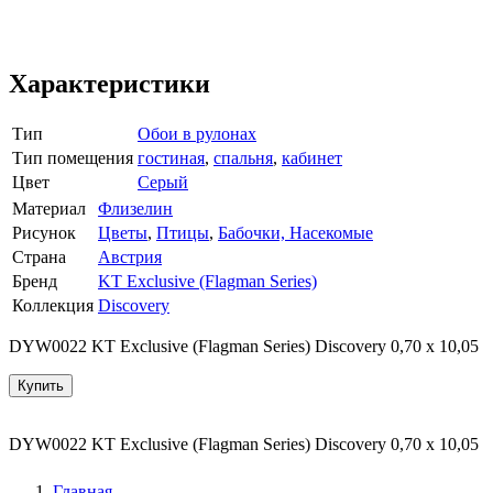
Характеристики
Тип
Обои в рулонах
Тип помещения
гостиная
,
спальня
,
кабинет
Цвет
Серый
Материал
Флизелин
Рисунок
Цветы
,
Птицы
,
Бабочки, Насекомые
Страна
Австрия
Бренд
KT Exclusive (Flagman Series)
Коллекция
Discovery
DYW0022 KT Exclusive (Flagman Series) Discovery 0,70 х 10,05
Купить
DYW0022 KT Exclusive (Flagman Series) Discovery 0,70 х 10,05
Главная