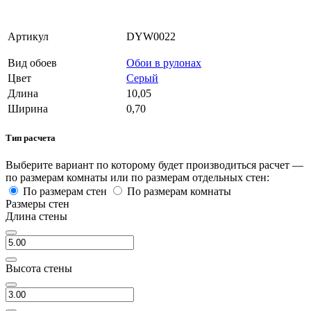
Артикул
DYW0022
Вид обоев
Обои в рулонах
Цвет
Серый
Длина
10,05
Ширина
0,70
Тип расчета
Выберите вариант по которому будет производиться расчет —
по размерам комнаты или по размерам отдельных стен:
По размерам стен
По размерам комнаты
Размеры стен
Длина стены
Высота стены