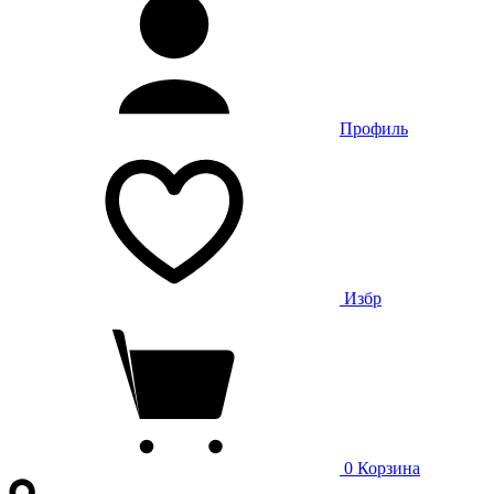
Профиль
Избр
0
Корзина