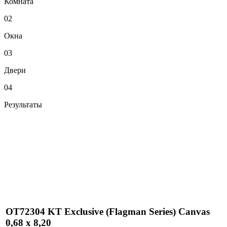
Комната
02
Окна
03
Двери
04
Результаты
OT72304 KT Exclusive (Flagman Series) Canvas
0,68 x 8,20