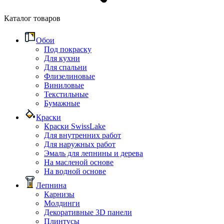
Каталог товаров
Обои
Под покраску
Для кухни
Для спальни
Флизелиновые
Виниловые
Текстильные
Бумажные
Краски
Краски SwissLake
Для внутренних работ
Для наружных работ
Эмаль для лепнины и дерева
На масленой основе
На водной основе
Лепнина
Карнизы
Молдинги
Декоративные 3D панели
Плинтусы