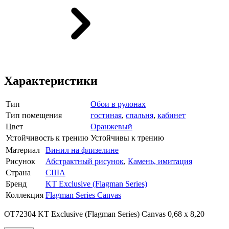
Характеристики
Тип
Обои в рулонах
Тип помещения
гостиная
,
спальня
,
кабинет
Цвет
Оранжевый
Устойчивость к трению
Устойчивы к трению
Материал
Винил на флизелине
Рисунок
Абстрактный рисунок
,
Камень, имитация
Страна
США
Бренд
KT Exclusive (Flagman Series)
Коллекция
Flagman Series Canvas
OT72304 KT Exclusive (Flagman Series) Canvas 0,68 x 8,20