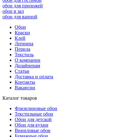
обои для гостиной
обои для прихожей
обои в зал
обои для ванной
Обои
Краски
Клей
Лепнина
Перила
Текстиль
О компании
Дизайнерам
Статьи
Доставка и оплата
Контакты
Вакансии
Каталог товаров
Флизелиновые обои
Текстильные обои
Обои для детской
Обои для кухни
Виниловые обои
Бумажные обои