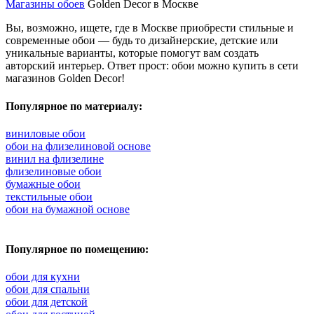
Магазины обоев
Golden Decor в Москве
Вы, возможно, ищете, где в Москве приобрести стильные и
современные обои — будь то дизайнерские, детские или
уникальные варианты, которые помогут вам создать
авторский интерьер. Ответ прост: обои можно купить в сети
магазинов Golden Decor!
Популярное по материалу:
виниловые обои
обои на флизелиновой основе
винил на флизелине
флизелиновые обои
бумажные обои
текстильные обои
обои на бумажной основе
Популярное по помещению:
обои для кухни
обои для спальни
обои для детской