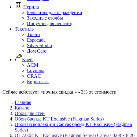
Перила
Балясины для ограждений
Заходные столбы
Поручни для лестниц
Текстиль
Ткани
Espocada
Silver Studio
Дом Caro
Клей
ACM
Loymina
ORAC
Европласт
Сейчас действует «ночная скидка!» - 3% от стоимости
Главная
Каталог
Обои для стен
Обои бренда KT Exclusive (Flagman Series)
Обои из коллекции Canvas бренд KT Exclusive (Flagman
Series)
OT72304 KT Exclusive (Flagman Series) Canvas 0,68 x 8,20