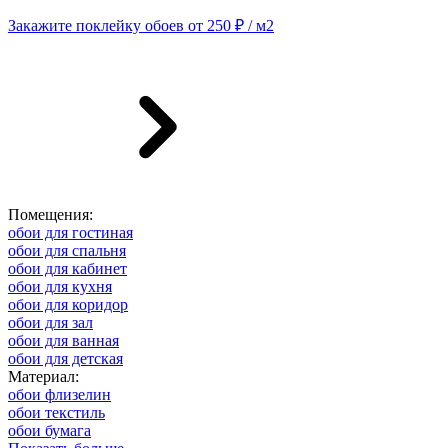
Закажите поклейку обоев от 250 ₽ / м2
Помещения:
обои для гостиная
обои для спальня
обои для кабинет
обои для кухня
обои для коридор
обои для зал
обои для ванная
обои для детская
Материал:
обои флизелин
обои текстиль
обои бумага