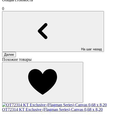
0
На шаг назад
Далее
Похожие товары
OT72314 KT Exclusive (Flagman Series) Canvas 0,68 x 8,20