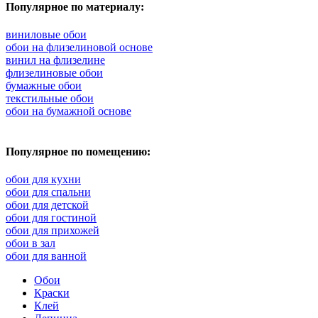
Популярное по материалу:
виниловые обои
обои на флизелиновой основе
винил на флизелине
флизелиновые обои
бумажные обои
текстильные обои
обои на бумажной основе
Популярное по помещению:
обои для кухни
обои для спальни
обои для детской
обои для гостиной
обои для прихожей
обои в зал
обои для ванной
Обои
Краски
Клей