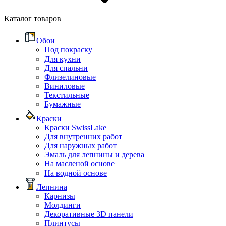
Каталог товаров
Обои
Под покраску
Для кухни
Для спальни
Флизелиновые
Виниловые
Текстильные
Бумажные
Краски
Краски SwissLake
Для внутренних работ
Для наружных работ
Эмаль для лепнины и дерева
На масленой основе
На водной основе
Лепнина
Карнизы
Молдинги
Декоративные 3D панели
Плинтусы