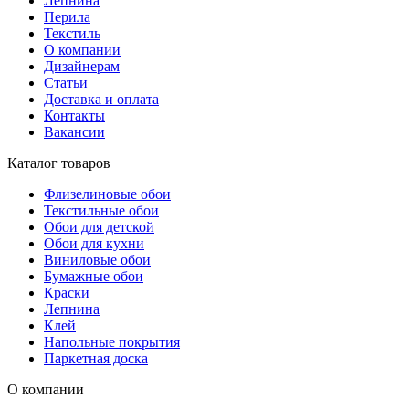
Лепнина
Перила
Текстиль
О компании
Дизайнерам
Статьи
Доставка и оплата
Контакты
Вакансии
Каталог товаров
Флизелиновые обои
Текстильные обои
Обои для детской
Обои для кухни
Виниловые обои
Бумажные обои
Краски
Лепнина
Клей
Напольные покрытия
Паркетная доска
О компании