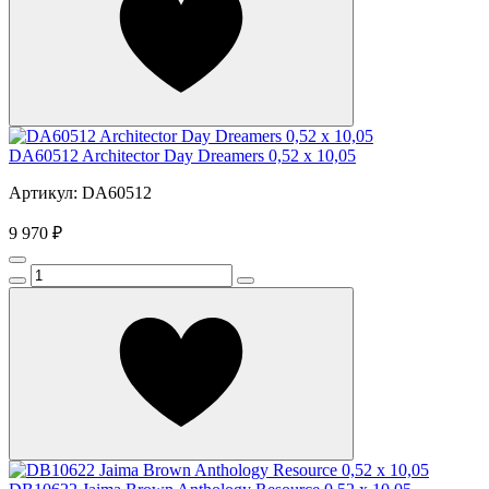
DA60512 Architector Day Dreamers 0,52 x 10,05
Артикул: DA60512
9 970 ₽