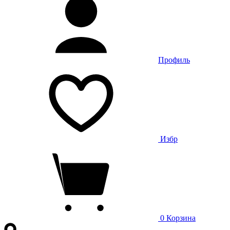
Профиль
Избр
0
Корзина