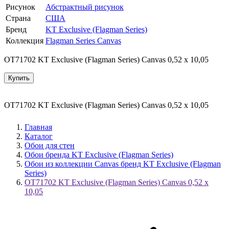
Рисунок
Абстрактный рисунок
Страна
США
Бренд
KT Exclusive (Flagman Series)
Коллекция
Flagman Series Canvas
OT71702 KT Exclusive (Flagman Series) Canvas 0,52 x 10,05
Купить
OT71702 KT Exclusive (Flagman Series) Canvas 0,52 x 10,05
Главная
Каталог
Обои для стен
Обои бренда KT Exclusive (Flagman Series)
Обои из коллекции Canvas бренд KT Exclusive (Flagman
Series)
OT71702 KT Exclusive (Flagman Series) Canvas 0,52 x
10,05