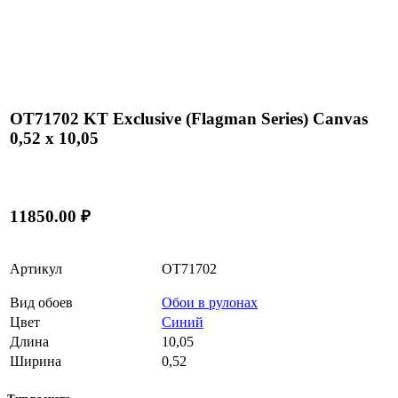
OT71702 KT Exclusive (Flagman Series) Canvas
0,52 x 10,05
11850.00 ₽
Артикул
OT71702
Вид обоев
Обои в рулонах
Цвет
Синий
Длина
10,05
Ширина
0,52