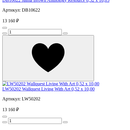
DB10622 Jaima Brown Anthology Resource 0,52 x 10,05
Артикул: DB10622
13 160 ₽
LW50202 Wallquest Living With Art 0,52 x 10,00
Артикул: LW50202
13 160 ₽