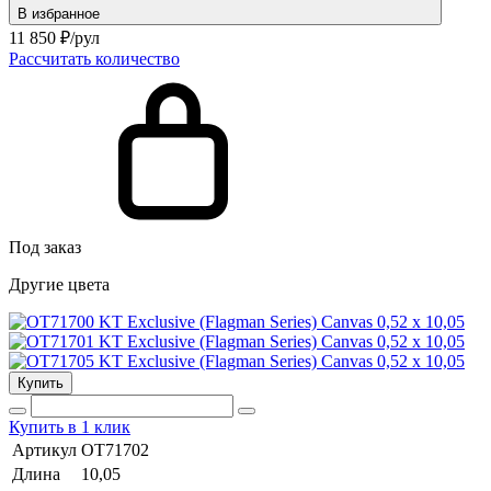
В избранное
11 850
₽/рул
Рассчитать количество
Под заказ
Другие цвета
Купить
Купить в 1 клик
Артикул
OT71702
Длина
10,05