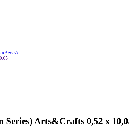
n Series)
0,05
Series) Arts&Crafts 0,52 х 10,0