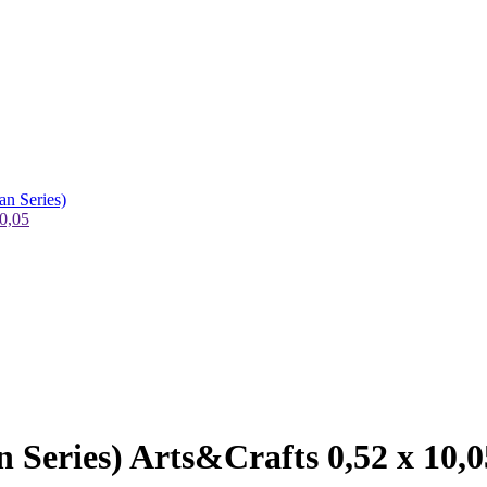
n Series)
0,05
Series) Arts&Crafts 0,52 х 10,0