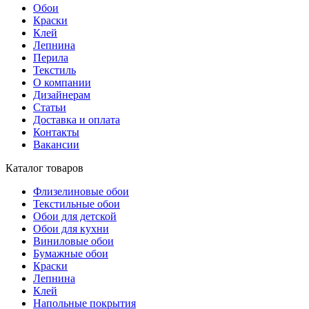
Обои
Краски
Клей
Лепнина
Перила
Текстиль
О компании
Дизайнерам
Статьи
Доставка и оплата
Контакты
Вакансии
Каталог товаров
Флизелиновые обои
Текстильные обои
Обои для детской
Обои для кухни
Виниловые обои
Бумажные обои
Краски
Лепнина
Клей
Напольные покрытия