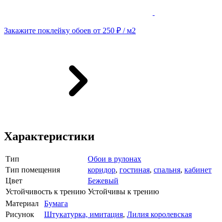
Закажите поклейку обоев от 250 ₽ / м2
Характеристики
Тип
Обои в рулонах
Тип помещения
коридор
,
гостиная
,
спальня
,
кабинет
Цвет
Бежевый
Устойчивость к трению
Устойчивы к трению
Материал
Бумага
Рисунок
Штукатурка, имитация
,
Лилия королевская