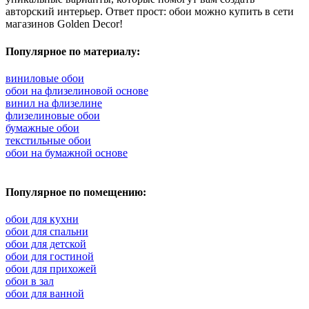
авторский интерьер. Ответ прост: обои можно купить в сети
магазинов Golden Decor!
Популярное по материалу:
виниловые обои
обои на флизелиновой основе
винил на флизелине
флизелиновые обои
бумажные обои
текстильные обои
обои на бумажной основе
Популярное по помещению:
обои для кухни
обои для спальни
обои для детской
обои для гостиной
обои для прихожей
обои в зал
обои для ванной