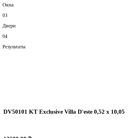
Окна
03
Двери
04
Результаты
DV50101 KT Exclusive Villa D'este 0,52 х 10,05