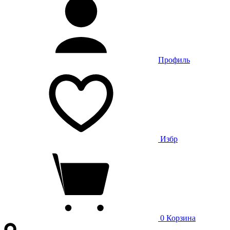
Профиль
Избр
0
Корзина