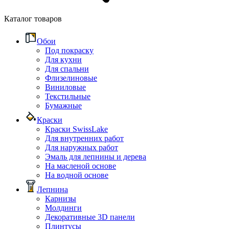
Каталог товаров
Обои
Под покраску
Для кухни
Для спальни
Флизелиновые
Виниловые
Текстильные
Бумажные
Краски
Краски SwissLake
Для внутренних работ
Для наружных работ
Эмаль для лепнины и дерева
На масленой основе
На водной основе
Лепнина
Карнизы
Молдинги
Декоративные 3D панели
Плинтусы