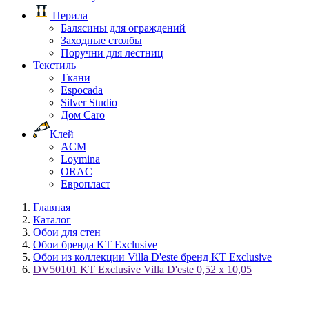
Перила
Балясины для ограждений
Заходные столбы
Поручни для лестниц
Текстиль
Ткани
Espocada
Silver Studio
Дом Caro
Клей
ACM
Loymina
ORAC
Европласт
Главная
Каталог
Обои для стен
Обои бренда KT Exclusive
Обои из коллекции Villa D'este бренд KT Exclusive
DV50101 KT Exclusive Villa D'este 0,52 х 10,05