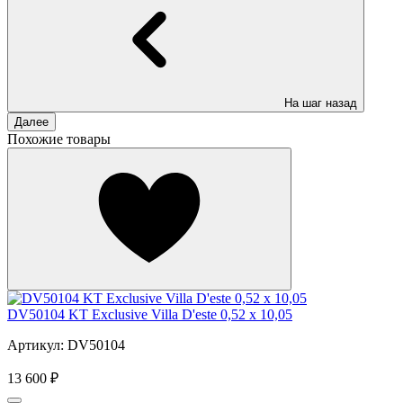
На шаг назад
Далее
Похожие товары
DV50104 KT Exclusive Villa D'este 0,52 х 10,05
Артикул: DV50104
13 600 ₽