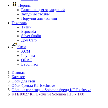
Перила
Балясины для ограждений
Заходные столбы
Поручни для лестниц
Текстиль
Ткани
Espocada
Silver Studio
Дом Caro
Клей
ACM
Loymina
ORAC
Европласт
Главная
Каталог
Обои для стен
Обои бренда KT Exclusive
Обои из коллекции Solomon бренд KT Exclusive
KTE10027 KT Exclusive Solomon 1,18 x 1,00