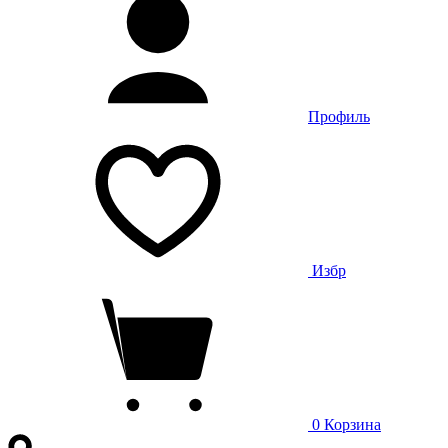
Профиль
Избр
0
Корзина