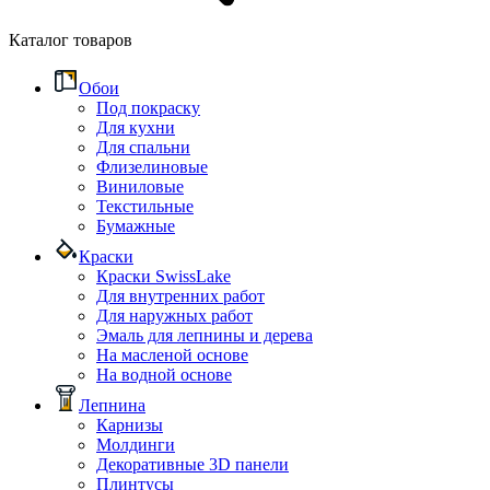
Каталог товаров
Обои
Под покраску
Для кухни
Для спальни
Флизелиновые
Виниловые
Текстильные
Бумажные
Краски
Краски SwissLake
Для внутренних работ
Для наружных работ
Эмаль для лепнины и дерева
На масленой основе
На водной основе
Лепнина
Карнизы
Молдинги
Декоративные 3D панели
Плинтусы