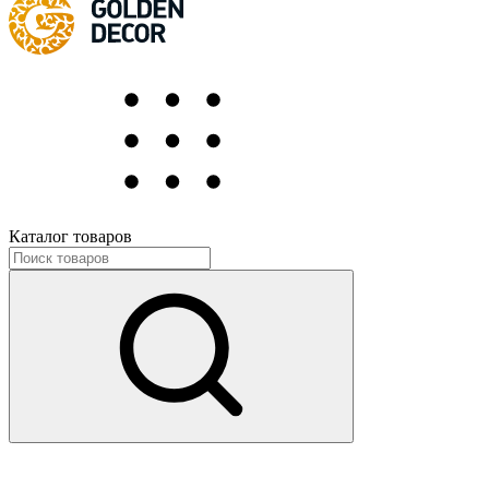
Каталог товаров