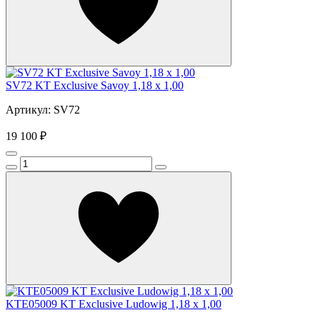
SV72 KT Exclusive Savoy 1,18 x 1,00
Артикул: SV72
19 100 ₽
KTE05009 KT Exclusive Ludowig 1,18 x 1,00