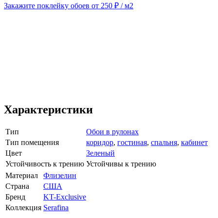
Закажите поклейку обоев от 250 ₽ / м2
Характеристики
Тип
Обои в рулонах
Тип помещения
коридор
,
гостиная
,
спальня
,
кабинет
Цвет
Зеленый
Устойчивость к трению
Устойчивы к трению
Материал
Флизелин
Страна
США
Бренд
KT-Exclusive
Коллекция
Serafina