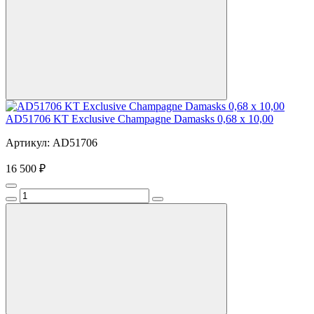
AD51706 KT Exclusive Champagne Damasks 0,68 x 10,00
Артикул: AD51706
16 500 ₽