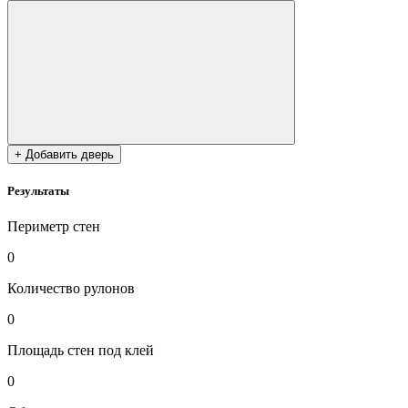
+ Добавить дверь
Результаты
Периметр стен
0
Количество рулонов
0
Площадь стен под клей
0