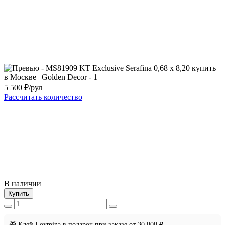
5 500
₽/рул
Рассчитать количество
В наличии
Купить
🎁 Клей Loymina в подарок при заказе от 30 000 ₽