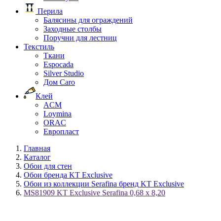
Перила
Балясины для ограждений
Заходные столбы
Поручни для лестниц
Текстиль
Ткани
Espocada
Silver Studio
Дом Caro
Клей
ACM
Loymina
ORAC
Европласт
Главная
Каталог
Обои для стен
Обои бренда KT Exclusive
Обои из коллекции Serafina бренд KT Exclusive
MS81909 KT Exclusive Serafina 0,68 x 8,20