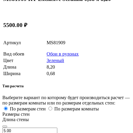
5500.00 ₽
Артикул
MS81909
Вид обоев
Обои в рулонах
Цвет
Зеленый
Длина
8,20
Ширина
0,68
Тип расчета
Выберите вариант по которому будет производиться расчет —
по размерам комнаты или по размерам отдельных стен:
По размерам стен
По размерам комнаты
Размеры стен
Длина стены