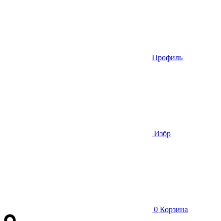
Профиль
Избр
0
Корзина