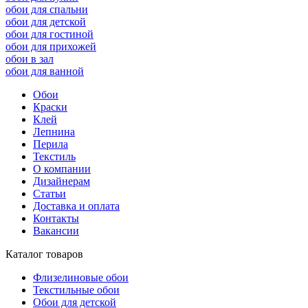
обои для спальни
обои для детской
обои для гостиной
обои для прихожей
обои в зал
обои для ванной
Обои
Краски
Клей
Лепнина
Перила
Текстиль
О компании
Дизайнерам
Статьи
Доставка и оплата
Контакты
Вакансии
Каталог товаров
Флизелиновые обои
Текстильные обои
Обои для детской