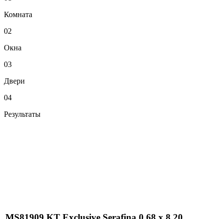
Комната
02
Окна
03
Двери
04
Результаты
MS81909 KT Exclusive Serafina 0,68 x 8,20