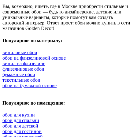
Вы, возможно, ищете, где в Москве приобрести стильные и
современные обои — будь то дизайнерские, детские или
уникальные варианты, которые помогут вам создать
авторский интерьер. Ответ прост: обои можно купить в сети
магазинов Golden Decor!
Популярное по материалу:
виниловые обои
обои на флизелиновой основе
винил на флизелине
флизелиновые обои
бумажные обои
текстильные обои
обои на бумажной основе
Популярное по помещению:
обои для кухни
обои для спальни
обои для детской
обои для гостиной
обои для прихожей