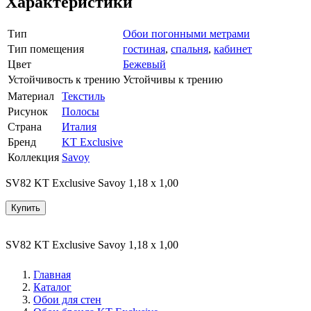
Характеристики
Тип
Обои погонными метрами
Тип помещения
гостиная
,
спальня
,
кабинет
Цвет
Бежевый
Устойчивость к трению
Устойчивы к трению
Материал
Текстиль
Рисунок
Полосы
Страна
Италия
Бренд
KT Exclusive
Коллекция
Savoy
SV82 KT Exclusive Savoy 1,18 x 1,00
Купить
SV82 KT Exclusive Savoy 1,18 x 1,00
Главная
Каталог
Обои для стен