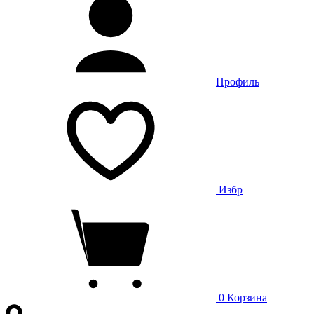
Профиль
Избр
0
Корзина