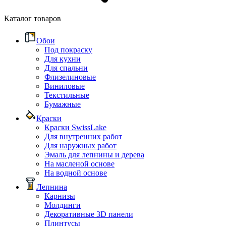
Каталог товаров
Обои
Под покраску
Для кухни
Для спальни
Флизелиновые
Виниловые
Текстильные
Бумажные
Краски
Краски SwissLake
Для внутренних работ
Для наружных работ
Эмаль для лепнины и дерева
На масленой основе
На водной основе
Лепнина
Карнизы
Молдинги
Декоративные 3D панели
Плинтусы