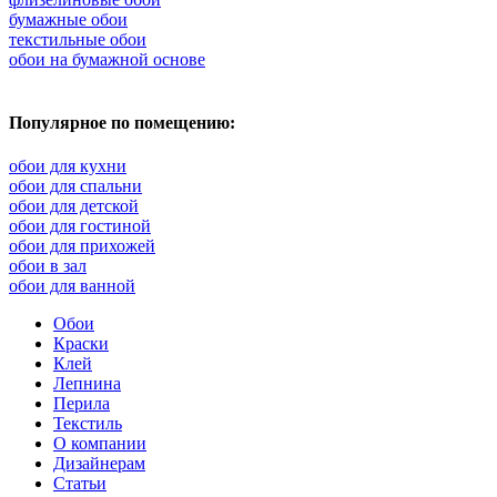
бумажные обои
текстильные обои
обои на бумажной основе
Популярное по помещению:
обои для кухни
обои для спальни
обои для детской
обои для гостиной
обои для прихожей
обои в зал
обои для ванной
Обои
Краски
Клей
Лепнина
Перила
Текстиль
О компании
Дизайнерам
Статьи