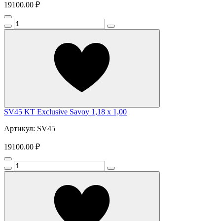
19100.00 ₽
SV45 KT Exclusive Savoy 1,18 x 1,00
Артикул: SV45
19100.00 ₽