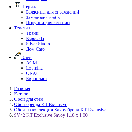
Перила
Балясины для ограждений
Заходные столбы
Поручни для лестниц
Текстиль
Ткани
Espocada
Silver Studio
Дом Caro
Клей
ACM
Loymina
ORAC
Европласт
Главная
Каталог
Обои для стен
Обои бренда KT Exclusive
Обои из коллекции Savoy бренд KT Exclusive
SV42 KT Exclusive Savoy 1,18 x 1,00