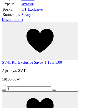
Страна
Италия
Бренд
KT Exclusive
Коллекция
Savoy
Компаньоны
SV41 KT Exclusive Savoy 1,18 x 1,00
Артикул: SV41
19100.00 ₽