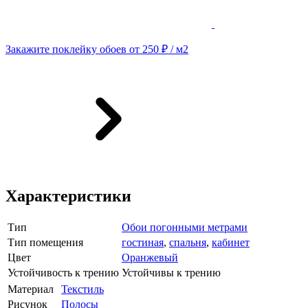
Закажите поклейку обоев от 250 ₽ / м2
Характеристики
Тип
Обои погонными метрами
Тип помещения
гостиная
,
спальня
,
кабинет
Цвет
Оранжевый
Устойчивость к трению
Устойчивы к трению
Материал
Текстиль
Рисунок
Полосы