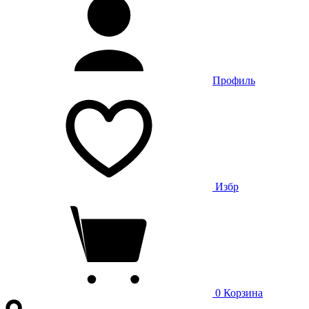
Профиль
Избр
0
Корзина