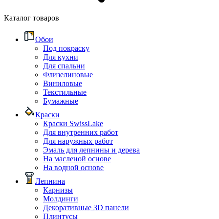
Каталог товаров
Обои
Под покраску
Для кухни
Для спальни
Флизелиновые
Виниловые
Текстильные
Бумажные
Краски
Краски SwissLake
Для внутренних работ
Для наружных работ
Эмаль для лепнины и дерева
На масленой основе
На водной основе
Лепнина
Карнизы
Молдинги
Декоративные 3D панели
Плинтусы