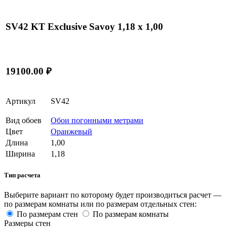
SV42 KT Exclusive Savoy 1,18 x 1,00
19100.00 ₽
Артикул
SV42
Вид обоев
Обои погонными метрами
Цвет
Оранжевый
Длина
1,00
Ширина
1,18
Тип расчета
Выберите вариант по которому будет производиться расчет —
по размерам комнаты или по размерам отдельных стен:
По размерам стен
По размерам комнаты
Размеры стен