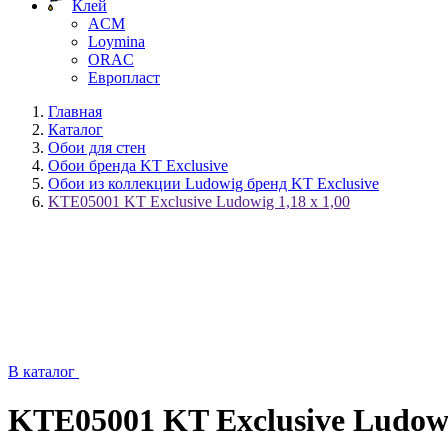
Клей
ACM
Loymina
ORAC
Европласт
Главная
Каталог
Обои для стен
Обои бренда KT Exclusive
Обои из коллекции Ludowig бренд KT Exclusive
KTE05001 KT Exclusive Ludowig 1,18 x 1,00
В каталог
KTE05001 KT Exclusive Ludowig