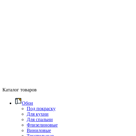
Каталог товаров
Обои
Под покраску
Для кухни
Для спальни
Флизелиновые
Виниловые
Текстильные