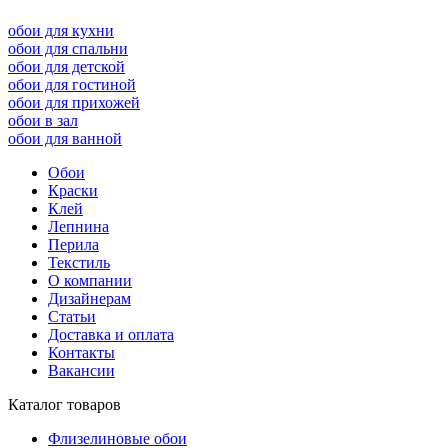
обои для кухни
обои для спальни
обои для детской
обои для гостиной
обои для прихожей
обои в зал
обои для ванной
Обои
Краски
Клей
Лепнина
Перила
Текстиль
О компании
Дизайнерам
Статьи
Доставка и оплата
Контакты
Вакансии
Каталог товаров
Флизелиновые обои