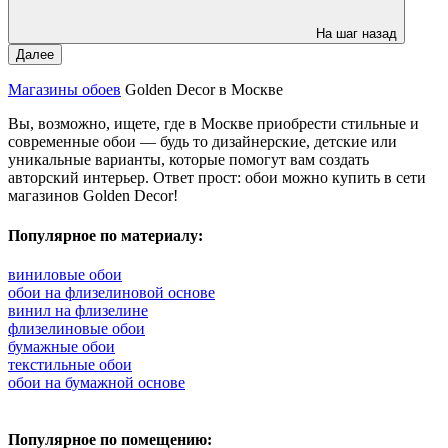
На шаг назад
Далее
Магазины обоев
Golden Decor в Москве
Вы, возможно, ищете, где в Москве приобрести стильные и
современные обои — будь то дизайнерские, детские или
уникальные варианты, которые помогут вам создать
авторский интерьер. Ответ прост: обои можно купить в сети
магазинов Golden Decor!
Популярное по материалу:
виниловые обои
обои на флизелиновой основе
винил на флизелине
флизелиновые обои
бумажные обои
текстильные обои
обои на бумажной основе
Популярное по помещению: