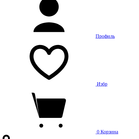
Профиль
Избр
0
Корзина