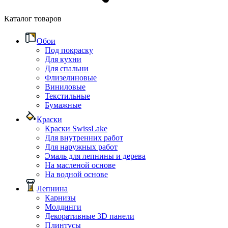
Каталог товаров
Обои
Под покраску
Для кухни
Для спальни
Флизелиновые
Виниловые
Текстильные
Бумажные
Краски
Краски SwissLake
Для внутренних работ
Для наружных работ
Эмаль для лепнины и дерева
На масленой основе
На водной основе
Лепнина
Карнизы
Молдинги
Декоративные 3D панели
Плинтусы