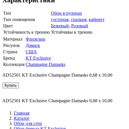
Тип
Обои в рулонах
Тип помещения
гостиная
,
спальня
,
кабинет
Цвет
Бежевый
,
Розовый
Устойчивость к трению
Устойчивы к трению
Материал
Флизелин
Рисунок
Дамаск
Страна
США
Бренд
KT Exclusive
Коллекция
Champagne Damasks
AD52501 KT Exclusive Champagne Damasks 0,68 x 10,00
Купить
AD52501 KT Exclusive Champagne Damasks 0,68 x 10,00
Главная
Каталог
Обои для стен
Обои бренда KT Exclusive