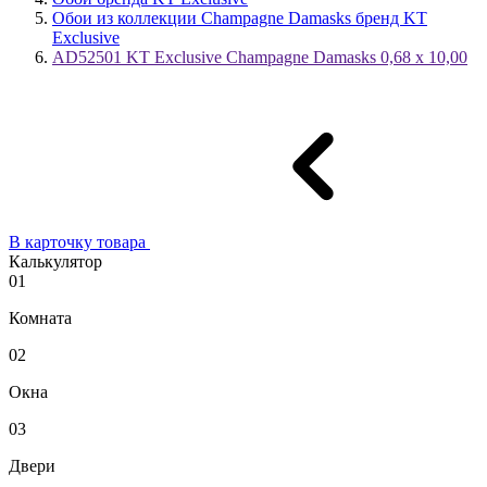
Обои из коллекции Champagne Damasks бренд KT
Exclusive
AD52501 KT Exclusive Champagne Damasks 0,68 x 10,00
В карточку товара
Калькулятор
01
Комната
02
Окна
03
Двери