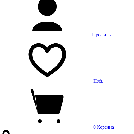
Профиль
Избр
0
Корзина