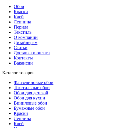
Обои
Краски
Клей
Лепнина
Перила
Текстиль
О компании
Дизайнерам
Статьи
Доставка и оплата
Контакты
Вакансии
Каталог товаров
Флизелиновые обои
Текстильные обои
Обои для детской
Обои для кухни
Виниловые обои
Бумажные обои
Краски
Лепнина
Клей