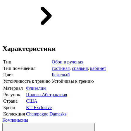
Характеристики
Тип
Обои в рулонах
Тип помещения
гостиная
,
спальня
,
кабинет
Цвет
Бежевый
Устойчивость к трению
Устойчивы к трению
Материал
Флизелин
Рисунок
Полоса Абстрактная
Страна
США
Бренд
KT Exclusive
Коллекция
Champagne Damasks
Компаньоны