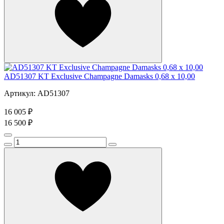
AD51307 KT Exclusive Champagne Damasks 0,68 x 10,00
Артикул: AD51307
16 005 ₽
16 500 ₽