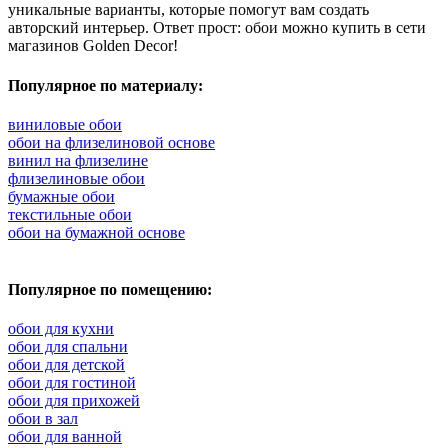
уникальные варианты, которые помогут вам создать
авторский интерьер. Ответ прост: обои можно купить в сети
магазинов Golden Decor!
Популярное по материалу:
виниловые обои
обои на флизелиновой основе
винил на флизелине
флизелиновые обои
бумажные обои
текстильные обои
обои на бумажной основе
Популярное по помещению:
обои для кухни
обои для спальни
обои для детской
обои для гостиной
обои для прихожей
обои в зал
обои для ванной