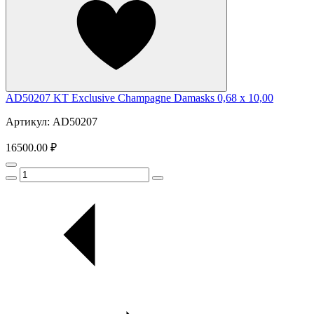
AD50207 KT Exclusive Champagne Damasks 0,68 x 10,00
Артикул: AD50207
16500.00 ₽