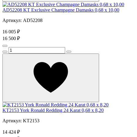
AD52208 KT Exclusive Champagne Damasks 0,68 x 10,00
Артикул: AD52208
16 005 ₽
16 500 ₽
KT2153 York Ronald Redding 24 Karat 0,68 х 8,20
Артикул: KT2153
14 424 ₽