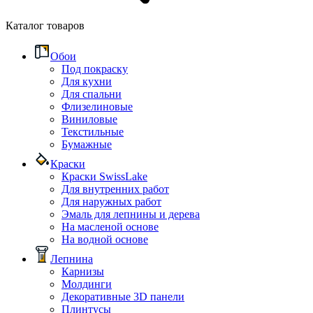
Каталог товаров
Обои
Под покраску
Для кухни
Для спальни
Флизелиновые
Виниловые
Текстильные
Бумажные
Краски
Краски SwissLake
Для внутренних работ
Для наружных работ
Эмаль для лепнины и дерева
На масленой основе
На водной основе
Лепнина
Карнизы
Молдинги
Декоративные 3D панели
Плинтусы