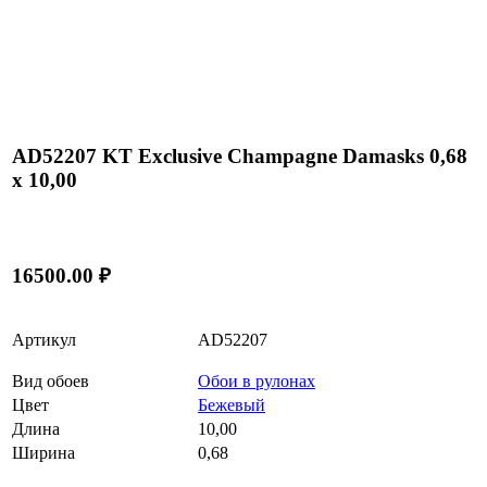
AD52207 KT Exclusive Champagne Damasks 0,68
x 10,00
16500.00 ₽
Артикул
AD52207
Вид обоев
Обои в рулонах
Цвет
Бежевый
Длина
10,00
Ширина
0,68