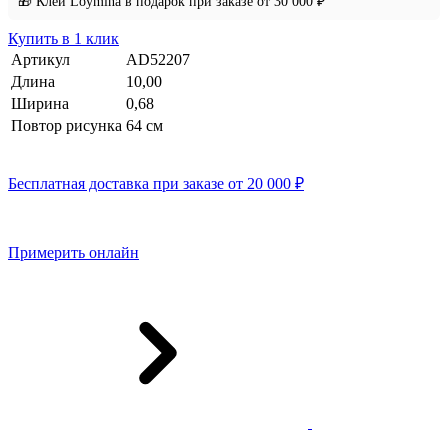
🎁 Клей Loymina в подарок при заказе от 30 000 ₽
Купить в 1 клик
Артикул
AD52207
Длина
10,00
Ширина
0,68
Повтор рисунка
64 cм
Бесплатная доставка при заказе от 20 000 ₽
Примерить онлайн