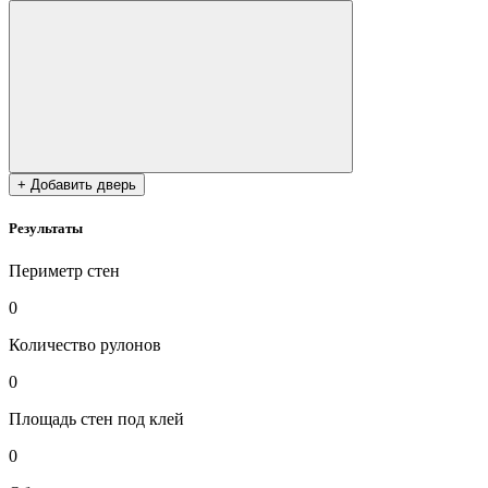
+ Добавить дверь
Результаты
Периметр стен
0
Количество рулонов
0
Площадь стен под клей
0