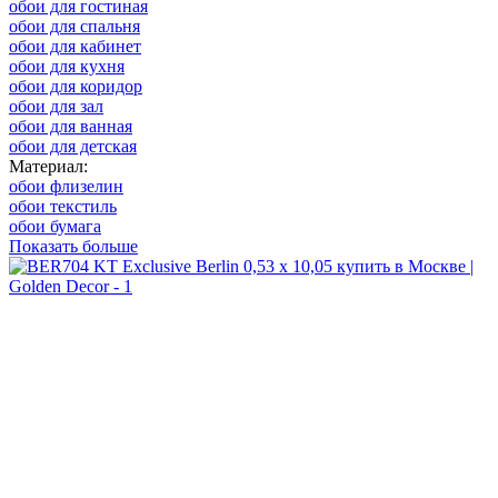
обои для гостиная
обои для спальня
обои для кабинет
обои для кухня
обои для коридор
обои для зал
обои для ванная
обои для детская
Материал:
обои флизелин
обои текстиль
обои бумага
Показать больше