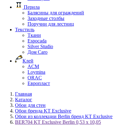
Перила
Балясины для ограждений
Заходные столбы
Поручни для лестниц
Текстиль
Ткани
Espocada
Silver Studio
Дом Caro
Клей
ACM
Loymina
ORAC
Европласт
Главная
Каталог
Обои для стен
Обои бренда KT Exclusive
Обои из коллекции Berlin бренд KT Exclusive
BER704 KT Exclusive Berlin 0,53 x 10,05