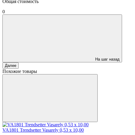
Общая стоимость
0
На шаг назад
Далее
Похожие товары
VA1801 Trendsetter Vasarely 0,53 x 10,00