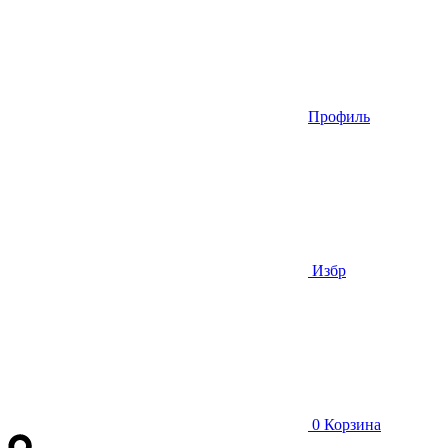
Профиль
Избр
0
Корзина