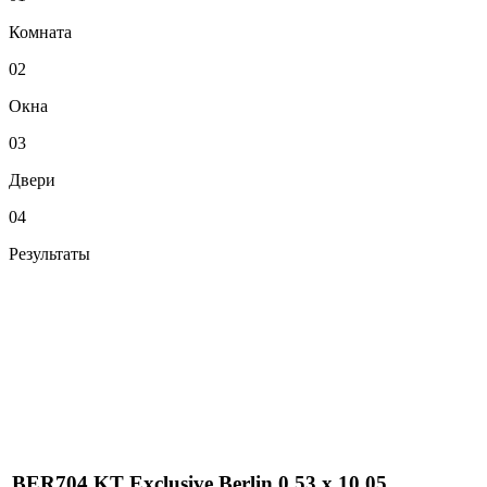
Комната
02
Окна
03
Двери
04
Результаты
BER704 KT Exclusive Berlin 0,53 x 10,05