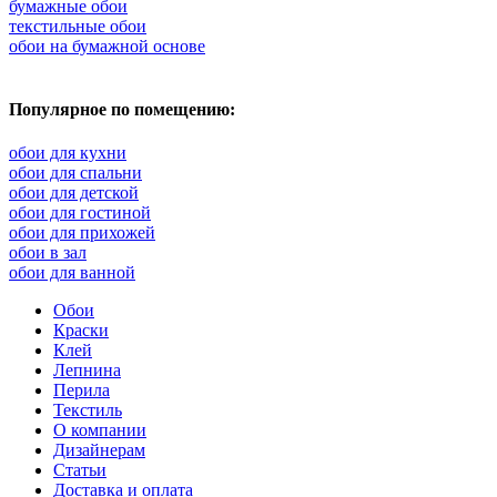
бумажные обои
текстильные обои
обои на бумажной основе
Популярное по помещению:
обои для кухни
обои для спальни
обои для детской
обои для гостиной
обои для прихожей
обои в зал
обои для ванной
Обои
Краски
Клей
Лепнина
Перила
Текстиль
О компании
Дизайнерам
Статьи
Доставка и оплата