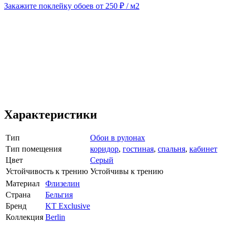
Закажите поклейку обоев от 250 ₽ / м2
Характеристики
Тип
Обои в рулонах
Тип помещения
коридор
,
гостиная
,
спальня
,
кабинет
Цвет
Серый
Устойчивость к трению
Устойчивы к трению
Материал
Флизелин
Страна
Бельгия
Бренд
KT Exclusive
Коллекция
Berlin