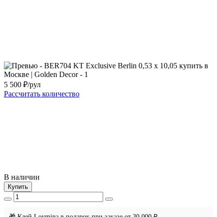
5 500
₽/рул
Рассчитать количество
В наличии
Купить
🎁 Клей Loymina в подарок при заказе от 30 000 ₽