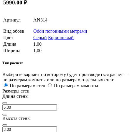
5990.00 ₽
Артикул
AN314
Вид обоев
Обои погонными метрами
Цвет
Серый
Коричневый
Длина
1,00
Ширина
1,00
Тип расчета
Выберите вариант по которому будет производиться расчет —
по размерам комнаты или по размерам отдельных стен:
По размерам стен
По размерам комнаты
Размеры стен
Длина стены
Высота стены