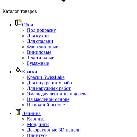
Каталог товаров
Обои
Под покраску
Для кухни
Для спальни
Флизелиновые
Виниловые
Текстильные
Бумажные
Краски
Краски SwissLake
Для внутренних работ
Для наружных работ
Эмаль для лепнины и дерева
На масленой основе
На водной основе
Лепнина
Карнизы
Молдинги
Декоративные 3D панели
Плинтусы