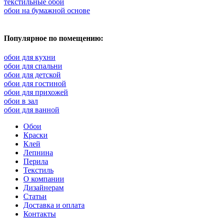
текстильные обои
обои на бумажной основе
Популярное по помещению:
обои для кухни
обои для спальни
обои для детской
обои для гостиной
обои для прихожей
обои в зал
обои для ванной
Обои
Краски
Клей
Лепнина
Перила
Текстиль
О компании
Дизайнерам
Статьи
Доставка и оплата
Контакты