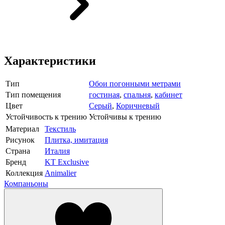
Характеристики
Тип
Обои погонными метрами
Тип помещения
гостиная
,
спальня
,
кабинет
Цвет
Серый
,
Коричневый
Устойчивость к трению
Устойчивы к трению
Материал
Текстиль
Рисунок
Плитка, имитация
Страна
Италия
Бренд
KT Exclusive
Коллекция
Animalier
Компаньоны