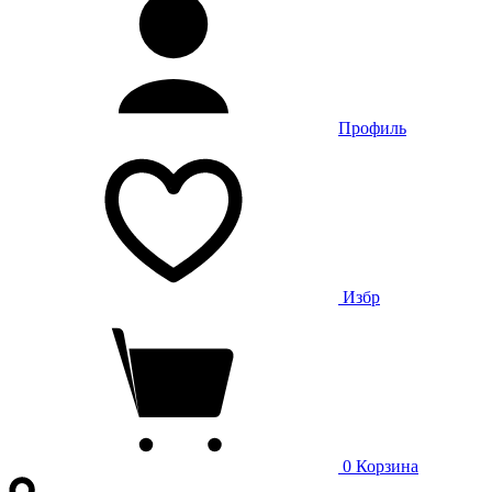
Профиль
Избр
0
Корзина