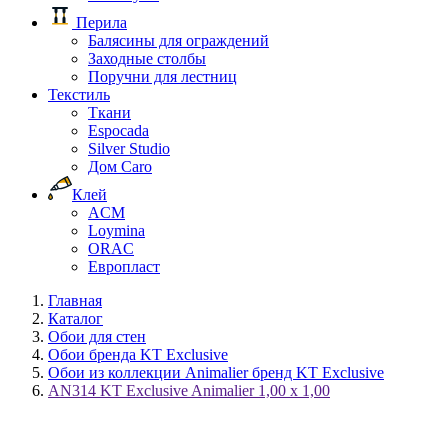
Перила
Балясины для ограждений
Заходные столбы
Поручни для лестниц
Текстиль
Ткани
Espocada
Silver Studio
Дом Caro
Клей
ACM
Loymina
ORAC
Европласт
Главная
Каталог
Обои для стен
Обои бренда KT Exclusive
Обои из коллекции Animalier бренд KT Exclusive
AN314 KT Exclusive Animalier 1,00 x 1,00