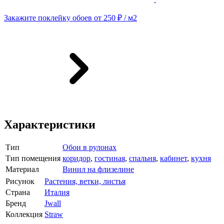
Закажите поклейку обоев от 250 ₽ / м2
Характеристики
Тип
Обои в рулонах
Тип помещения
коридор
,
гостиная
,
спальня
,
кабинет
,
кухня
Материал
Винил на флизелине
Рисунок
Растения, ветки, листья
Страна
Италия
Бренд
Jwall
Коллекция
Straw