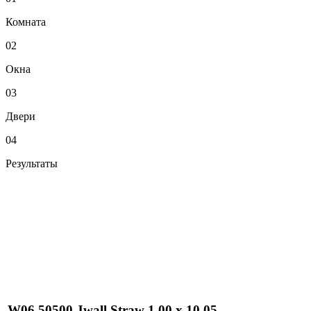
Комната
02
Окна
03
Двери
04
Результаты
W06 50500 Jwall Straw 1,00 х 10,05