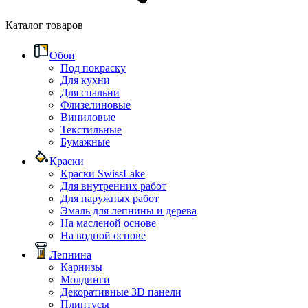
Каталог товаров
Обои
Под покраску
Для кухни
Для спальни
Флизелиновые
Виниловые
Текстильные
Бумажные
Краски
Краски SwissLake
Для внутренних работ
Для наружных работ
Эмаль для лепнины и дерева
На масленой основе
На водной основе
Лепнина
Карнизы
Молдинги
Декоративные 3D панели
Плинтусы