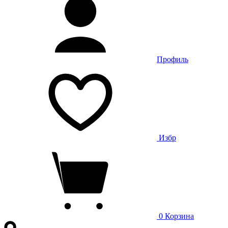
Профиль
Избр
0
Корзина