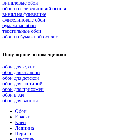
виниловые обои
обои на флизелиновой основе
винил на флизелине
флизелиновые обои
бумажные обои
текстильные обои
обои на бумажной основе
Популярное по помещению:
обои для кухни
обои для спальни
обои для детской
обои для гостиной
обои для прихожей
обои в зал
обои для ванной
Обои
Краски
Клей
Лепнина
Перила
Текстиль