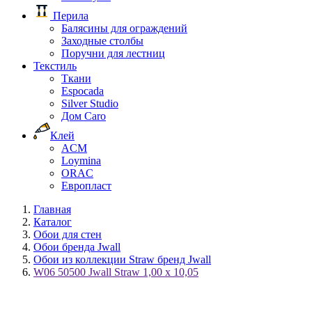
Перила
Балясины для ограждений
Заходные столбы
Поручни для лестниц
Текстиль
Ткани
Espocada
Silver Studio
Дом Caro
Клей
ACM
Loymina
ORAC
Европласт
Главная
Каталог
Обои для стен
Обои бренда Jwall
Обои из коллекции Straw бренд Jwall
W06 50500 Jwall Straw 1,00 х 10,05