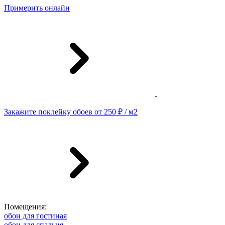
Примерить онлайн
Закажите поклейку обоев от 250 ₽ / м2
Помещения:
обои для гостиная
обои для спальня