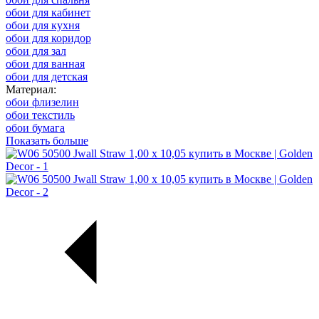
обои для кабинет
обои для кухня
обои для коридор
обои для зал
обои для ванная
обои для детская
Материал:
обои флизелин
обои текстиль
обои бумага
Показать больше