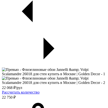
22 068
₽/рул
Рассчитать количество
22 750 ₽