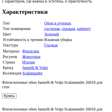
с характером, где важны и эстетика, и практичность.
Характеристики
Тип
Обои в рулонах
Тип помещения
гостиная
,
спальня
,
кабинет
Цвет
Зеленый
Устойчивость к трению
Влажная уборка
Текстура
Гладкая
Материал
Флизелин
Рисунок
Животные
Страна
Италия
Бренд
Jannelli & Volpi
Коллекция
Scalamandre
Флизелиновые обои Jannelli & Volpi Scalamandre 26018 для
стен
Купить
Флизелиновые обои Jannelli & Volpi Scalamandre 26018 для