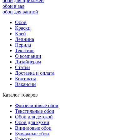
обои для прихожей
обои в зал
обои для ванной
Обои
Краски
Клей
Лепнина
Перила
Текстиль
О компании
Дизайнерам
Статьи
Доставка и оплата
Контакты
Вакансии
Каталог товаров
Флизелиновые обои
Текстильные обои
Обои для детской
Обои для кухни
Виниловые обои
Бумажные обои
Краски