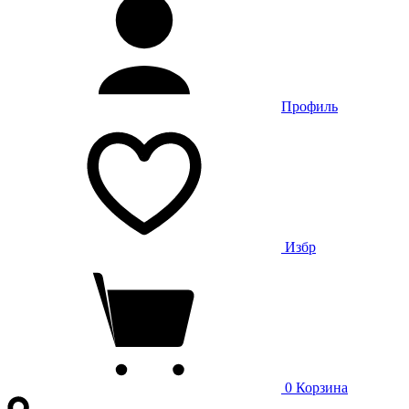
Профиль
Избр
0
Корзина