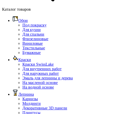
Каталог товаров
Обои
Под покраску
Для кухни
Для спальни
Флизелиновые
Виниловые
Текстильные
Бумажные
Краски
Краски SwissLake
Для внутренних работ
Для наружных работ
Эмаль для лепнины и дерева
На масленой основе
На водной основе
Лепнина
Карнизы
Молдинги
Декоративные 3D панели
Плинтусы