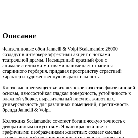
Описание
Флизелиновые обои Jannelli & Volpi Scalamandre 26000
создадут в интерьере эффектный акцент с нотками
театральной драмы. Насыщенный красный фон с
анималистичными мотивами напоминает страницы
старинного гербария, придавая пространству страстный
характер и художественную выразительность.
Ключевые преимущества: итальянское качество флизелиновой
основы, износостойкая гладкая поверхность, устойчивость к
влажной уборке, выразительный рисунок животных,
универсальность для различных помещений, престижность
бренда Jannelli & Volpi.
Коллекция Scalamandre сочетает ботаническую точность с
декоративным искусством. Яркий красный цвет с
графичными изображениями животных создает смелый
акцент, который органично впишется как в классические