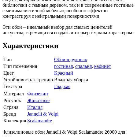
библиотеки с темным деревом, так и в современные гостиные
с минималистичной мебелью, особенно эффектно
контрастируя с нейтральными поверхностями.
Эти обои – идеальный выбор для смелых ценителей
искусства, стремящихся создать интерьер с ярким характером.
Характеристики
Тип
Обои в рулонах
Тип помещения
гостиная
,
спальня
,
кабинет
Цвет
Красный
Устойчивость к трению
Влажная уборка
Текстура
Гладкая
Материал
Флизелин
Рисунок
Животные
Страна
Италия
Бренд
Jannelli & Volpi
Коллекция
Scalamandre
Флизелиновые обои Jannelli & Volpi Scalamandre 26000 для