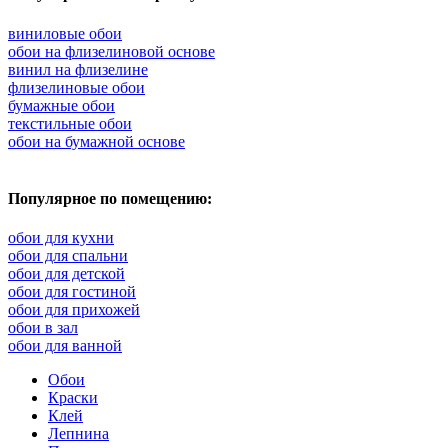
виниловые обои
обои на флизелиновой основе
винил на флизелине
флизелиновые обои
бумажные обои
текстильные обои
обои на бумажной основе
Популярное по помещению:
обои для кухни
обои для спальни
обои для детской
обои для гостиной
обои для прихожей
обои в зал
обои для ванной
Обои
Краски
Клей
Лепнина