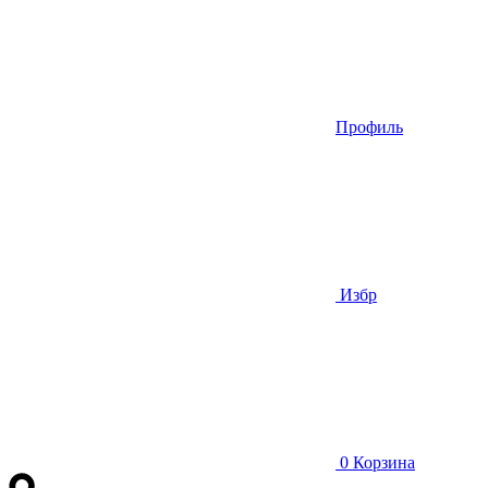
Профиль
Избр
0
Корзина