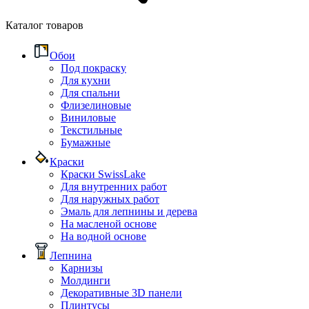
Каталог товаров
Обои
Под покраску
Для кухни
Для спальни
Флизелиновые
Виниловые
Текстильные
Бумажные
Краски
Краски SwissLake
Для внутренних работ
Для наружных работ
Эмаль для лепнины и дерева
На масленой основе
На водной основе
Лепнина
Карнизы
Молдинги
Декоративные 3D панели
Плинтусы