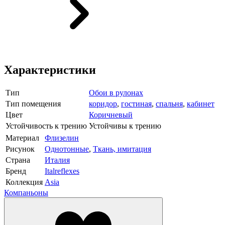
Характеристики
Тип
Обои в рулонах
Тип помещения
коридор
,
гостиная
,
спальня
,
кабинет
Цвет
Коричневый
Устойчивость к трению
Устойчивы к трению
Материал
Флизелин
Рисунок
Однотонные
,
Ткань, имитация
Страна
Италия
Бренд
Italreflexes
Коллекция
Asia
Компаньоны