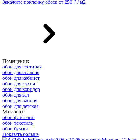
Закажите поклейку обоев от 250 ₽ / м2
Помещения:
обои для гостиная
обои для спальня
обои для кабинет
обои для кухня
обои для коридор
обои для зал
обои для ванная
обои для детская
Материал:
обои флизелин
обои текстиль
обои бумага
Показать больше