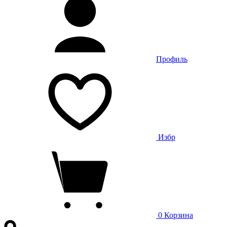
Профиль
Избр
0
Корзина