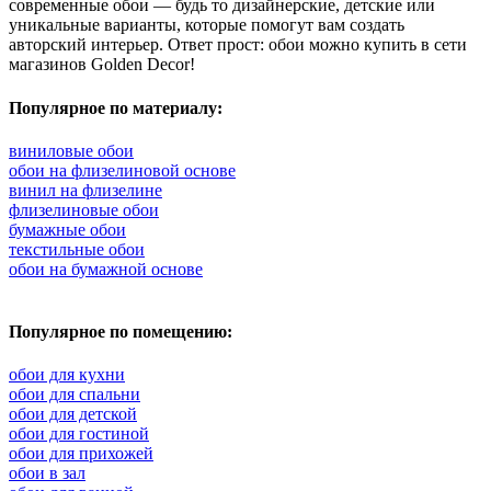
современные обои — будь то дизайнерские, детские или
уникальные варианты, которые помогут вам создать
авторский интерьер. Ответ прост: обои можно купить в сети
магазинов Golden Decor!
Популярное по материалу:
виниловые обои
обои на флизелиновой основе
винил на флизелине
флизелиновые обои
бумажные обои
текстильные обои
обои на бумажной основе
Популярное по помещению:
обои для кухни
обои для спальни
обои для детской
обои для гостиной
обои для прихожей
обои в зал