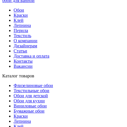
обои для ванной
Обои
Краски
Клей
Лепнина
Перила
Текстиль
О компании
Дизайнерам
Статьи
Доставка и оплата
Контакты
Вакансии
Каталог товаров
Флизелиновые обои
Текстильные обои
Обои для детской
Обои для кухни
Виниловые обои
Бумажные обои
Краски
Лепнина
Клей