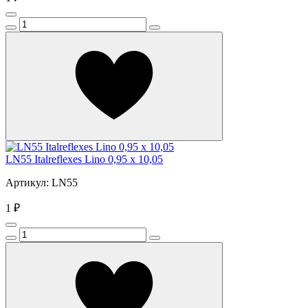
LN55 Italreflexes Lino 0,95 x 10,05
Артикул: LN55
1 ₽