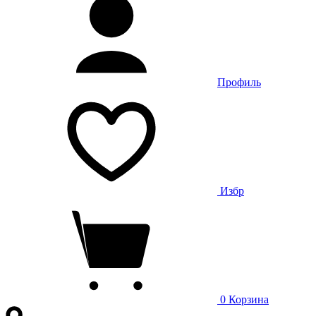
Профиль
Избр
0
Корзина