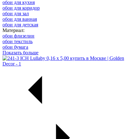
обои для кухня
обои для коридор
обои для зал
обои для ванная
обои для детская
Материал:
обои флизелин
обои текстиль
обои бумага
Показать больше