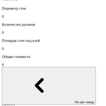
Периметр стен
0
Количество рулонов
0
Площадь стен под клей
0
Общая стоимость
0
На шаг назад