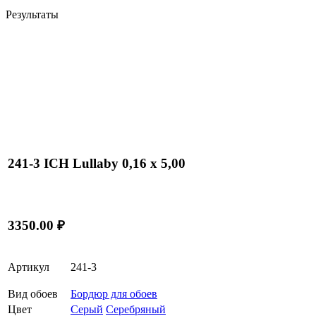
Результаты
241-3 ICH Lullaby 0,16 x 5,00
3350.00 ₽
Артикул
241-3
Вид обоев
Бордюр для обоев
Цвет
Серый
Серебряный