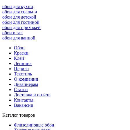
обои для кухни
обои для спальни
обои для детской
обои для гостиной
обои для прихожей
обои в зал
обои для ванной
Обои
Краски
Клей
Лепнина
Перила
Текстиль
О компании
Дизайнерам
Статьи
Доставка и оплата
Контакты
Вакансии
Каталог товаров
Флизелиновые обои