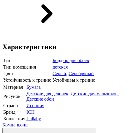
Характеристики
Тип
Бордюр для обоев
Тип помещения
детская
Цвет
Серый
,
Серебряный
Устойчивость к трению
Устойчивы к трению
Материал
Бумага
Детские для девочек
,
Детские для мальчиков
,
Рисунок
Детские обои
Страна
Испания
Бренд
ICH
Коллекция
Lullaby
Компаньоны