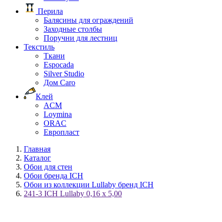
Перила
Балясины для ограждений
Заходные столбы
Поручни для лестниц
Текстиль
Ткани
Espocada
Silver Studio
Дом Caro
Клей
ACM
Loymina
ORAC
Европласт
Главная
Каталог
Обои для стен
Обои бренда ICH
Обои из коллекции Lullaby бренд ICH
241-3 ICH Lullaby 0,16 x 5,00