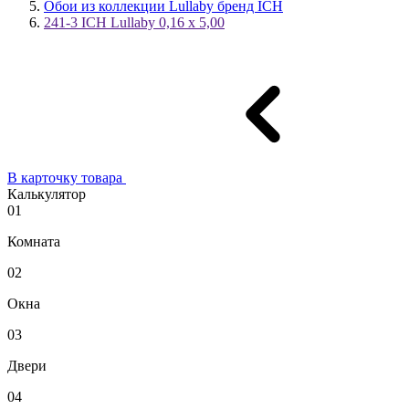
Обои из коллекции Lullaby бренд ICH
241-3 ICH Lullaby 0,16 x 5,00
В карточку товара
Калькулятор
01
Комната
02
Окна
03
Двери
04