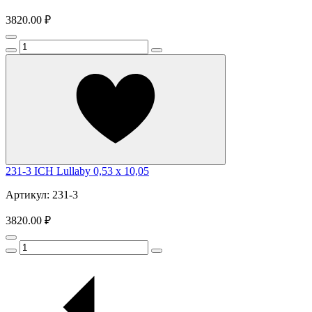
3820.00 ₽
231-3 ICH Lullaby 0,53 x 10,05
Артикул: 231-3
3820.00 ₽