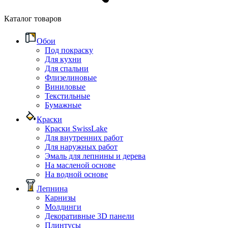
Каталог товаров
Обои
Под покраску
Для кухни
Для спальни
Флизелиновые
Виниловые
Текстильные
Бумажные
Краски
Краски SwissLake
Для внутренних работ
Для наружных работ
Эмаль для лепнины и дерева
На масленой основе
На водной основе
Лепнина
Карнизы
Молдинги
Декоративные 3D панели
Плинтусы